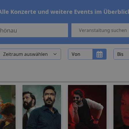
Alle Konzerte und weitere Events im Überblic