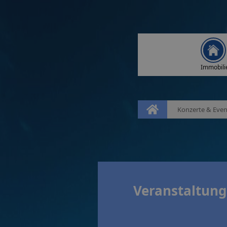
Immobili
Konzerte & Even
Veranstaltunge