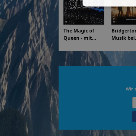
The Magic of
Bridgerto
Queen - mit
Musik bei
Markus
Kerzensch
Engelstädter
Wir 