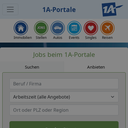
1A-Portale
Jobs
Immobilien
Stellen
Autos
Events
Singles
Reisen
Jobs beim 1A-Portale
Suchen
Anbieten