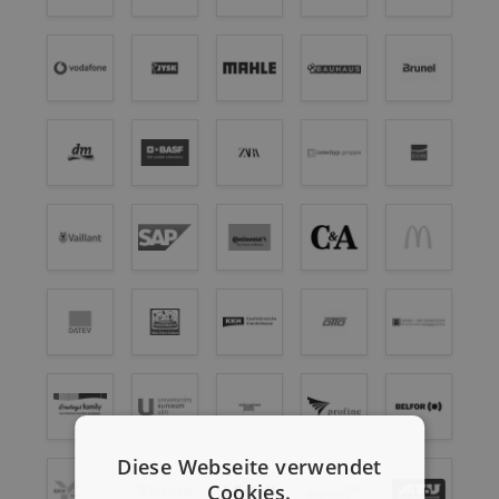
Diese Webseite verwendet
Cookies.