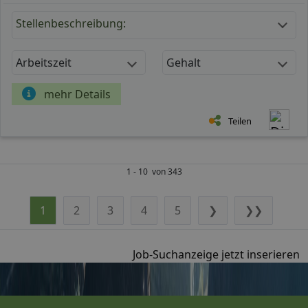
Stellenbeschreibung:
Arbeitszeit
Gehalt
mehr Details
Teilen
1 - 10 von 343
1
2
3
4
5
❯
❯❯
Job-Suchanzeige jetzt inserieren