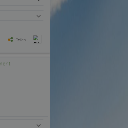
Teilen
ement