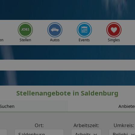
en
Stellen
Autos
Events
Singles
Stellenangebote in Saldenburg
Suchen
Anbiete
Ort:
Arbeitszeit:
Umkreis: