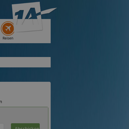
Reisen
n