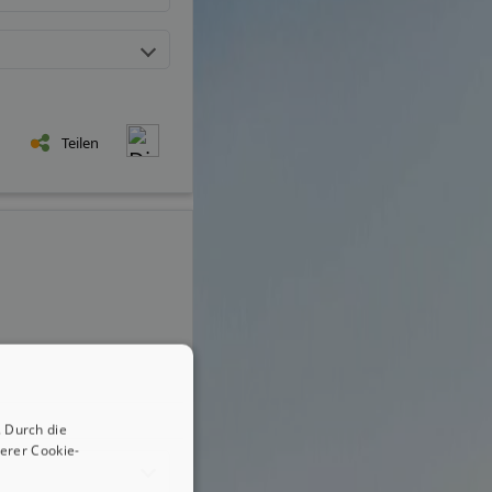
Teilen
 Durch die
erer Cookie-