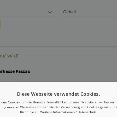
Gehalt
(m/ w/ d)
arkasse Passau
Diese Webseite verwendet Cookies.
 seit: 02.08.2026
nden Cookies, um die Benutzerfreundlichkeit unserer Website zu verbessern.
zung unserer Webseite stimmen Sie der Verwendung von Cookies gemäß uns
g:
Richtlinie zu.
Weitere Informationen / Datenschutz