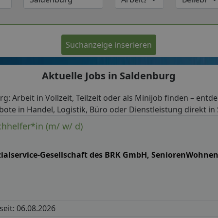
Suchanzeige inserieren
Aktuelle Jobs in Saldenburg
g: Arbeit in Vollzeit, Teilzeit oder als Minijob finden – entd
bote in Handel, Logistik, Büro oder Dienstleistung direkt in
hhelfer*in (m/ w/ d)
zialservice-Gesellschaft des BRK GmbH, SeniorenWohne
 seit: 06.08.2026