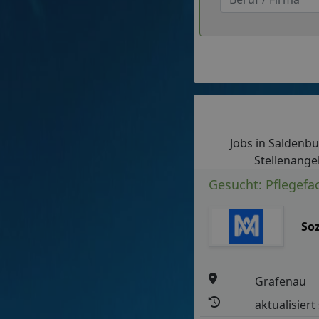
Jobs in Saldenbur
Stellenange
Gesucht: Pflegefac
So
Grafenau
aktualisiert