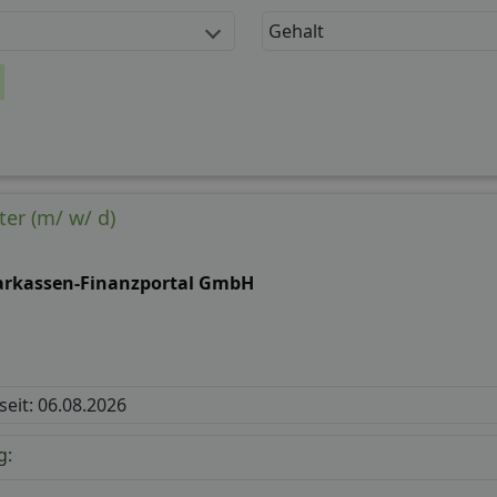
Gehalt
ter (m/ w/ d)
arkassen-Finanzportal GmbH
 seit: 06.08.2026
g: