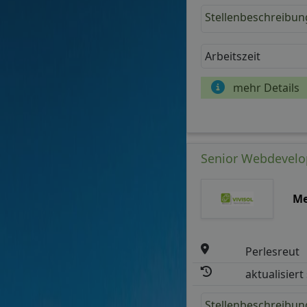
Stellenbeschreibun
Arbeitszeit
mehr Details
Senior Webdevelop
Me
Perlesreut
aktualisiert
Stellenbeschreibun