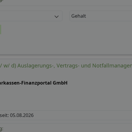
Gehalt
/ w/ d) Auslagerungs-, Vertrags- und Notfallmanag
arkassen-Finanzportal GmbH
 seit: 05.08.2026
g: