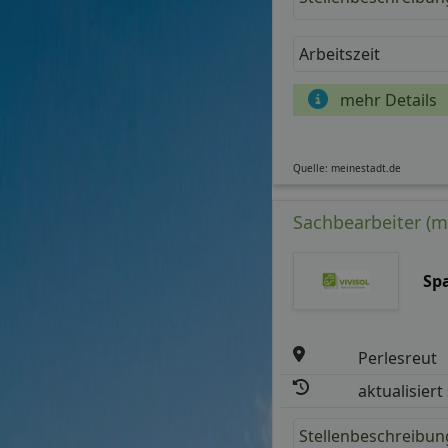
Arbeitszeit
mehr Details
Quelle: meinestadt.de
Sachbearbeiter (m
Sp
Perlesreut
aktualisiert
Stellenbeschreibun