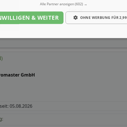
Alle Partner anzeigen
(602) →
Gehalt
NWILLIGEN & WEITER
OHNE WERBUNG FÜR 2,99
d)
romaster GmbH
 seit: 05.08.2026
g: