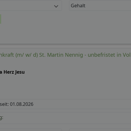
Gehalt
raft (m/ w/ d) St. Martin Nennig - unbefristet in Vol
a Herz Jesu
 seit: 01.08.2026
g: