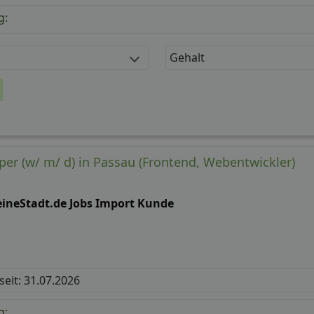
g:
Gehalt
er (w/ m/ d) in Passau (Frontend, Webentwickler)
ineStadt.de Jobs Import Kunde
 seit: 31.07.2026
g: