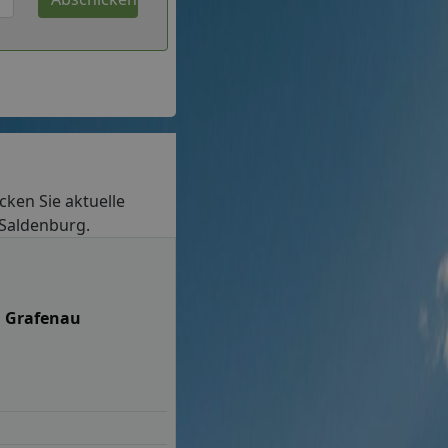
ecken Sie aktuelle
 Saldenburg.
n Grafenau