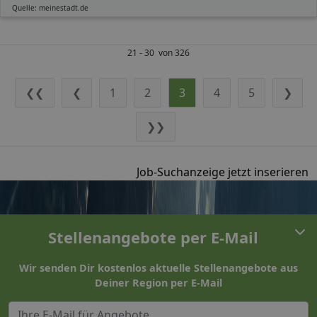
Quelle: meinestadt.de
21 - 30 von 326
❮❮
❮
1
2
3
4
5
❯
❯❯
Job-Suchanzeige jetzt inserieren
Stellenangebote per E-Mail
Wir senden Dir kostenlos aktuelle Stellenangebote aus
Deiner Region per E-Mail