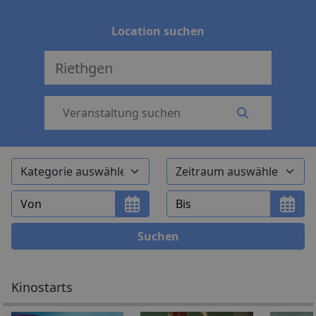
Location suchen
Kinostarts