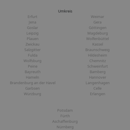
Umkreis
Erfurt
Weimar
Jena
Gera
Goslar
Göttingen
Leipzig
Magdeburg
Plauen
Wolfenbüttel
Zwickau
Kassel
Salzgitter
Braunschweig
Fulda
Hildesheim
Wolfsburg
Chemnitz
Peine
Schweinfurt
Bayreuth
Bamberg
Hameln
Hannover
Brandenburg an der Havel
Langenhagen
Garbsen
Celle
Würzburg
Erlangen
Potsdam
Fürth
Aschaffenburg
Nürnberg