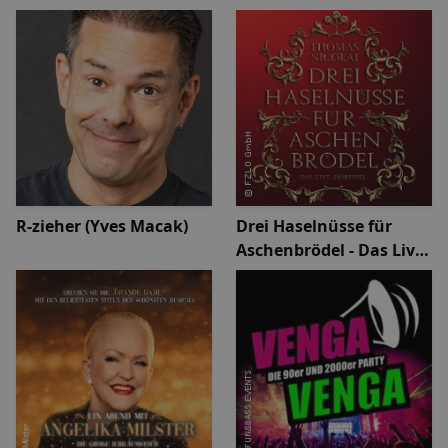
mit Herz
R-zieher (Yves Macak)
Drei Haselnüsse für
Aschenbrödel - Das Live-
Hörspiel mit Thomas
Nicolai