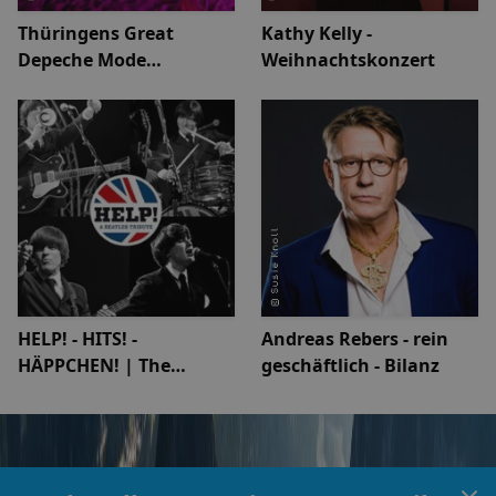
Thüringens Great
Kathy Kelly -
Depeche Mode
Weihnachtskonzert
Beachparty
HELP! - HITS! -
Andreas Rebers - rein
HÄPPCHEN! | The
geschäftlich - Bilanz
Beatles Tributeband