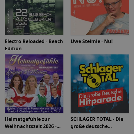
Electro Reloaded - Beach
Uwe Steimle - Nu!
Edition
Heimatgefühle zur
SCHLAGER TOTAL - Die
Weihnachtszeit 2026 -
große deutsche
Das Konzertprogramm
Hitparade