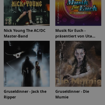
Nick Young The AC/DC
Musik für Euch -
Master-Band
präsentiert von Uta
Bresan
Gruseldinner - Jack the
Gruseldinner - Die
Ripper
Mumie