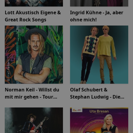
Lott Akustisch Eigene &
Ingrid Kühne - Ja, aber
Great Rock Songs
ohne mich!
Norman Keil - Willst du
Olaf Schubert &
mit mir gehen - Tour
Stephan Ludwig - Die
2026
schönsten Krisen /
Podcast