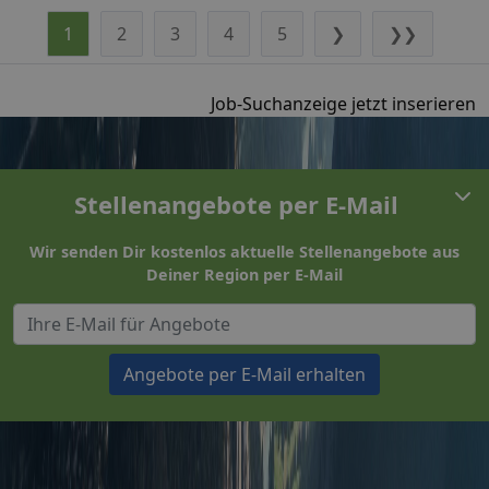
1
2
3
4
5
❯
❯❯
Job-Suchanzeige jetzt inserieren
Stellenangebote per E-Mail
Wir senden Dir kostenlos aktuelle Stellenangebote aus
Deiner Region per E-Mail
Angebote per E-Mail erhalten