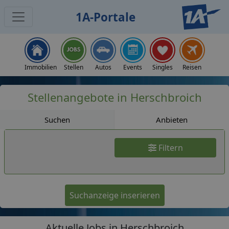
1A-Portale
Jobs
Immobilien
Stellen
Autos
Events
Singles
Reisen
Stellenangebote in Herschbroich
Suchen
Anbieten
Filtern
Suchanzeige inserieren
Aktuelle Jobs in Herschbroich