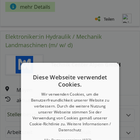
mehr Details
Teilen
Elektroniker:in Hydraulik / Mechanik
Landmaschinen (m/ w/ d)
Technik Center Alpen GmbH
Diese Webseite verwendet
Cookies.
Mayen
Wir verwenden Cookies, um die
aktualisiert seit: 10.08.2026
Benutzerfreundlichkeit unserer Website zu
verbessern. Durch die weitere Nutzung
unserer Webseite stimmen Sie der
Stellenbeschreibung:
Verwendung von Cookies gemäß unserer
Cookie-Richtlinie zu.
Weitere Informationen /
Datenschutz
Arbeitszeit
Gehalt