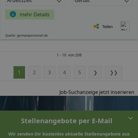
Arbeitszeit
Gehalt
mehr Details
Teilen
Quelle: germanpersonnel.de
1 - 10 von 208
1
2
3
4
5
❯
❯❯
Job-Suchanzeige jetzt inserieren
Stellenangebote per E-Mail
Wir senden Dir kostenlos aktuelle Stellenangebote aus