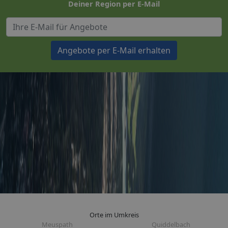
Deiner Region per E-Mail
Angebote per E-Mail erhalten
Orte im Umkreis
Meuspath
Quiddelbach