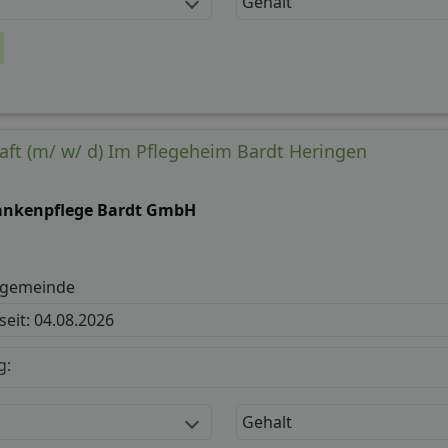
Gehalt
aft (m/ w/ d) Im Pflegeheim Bardt Heringen
ankenpflege Bardt GmbH
ggemeinde
 seit: 04.08.2026
g:
Gehalt