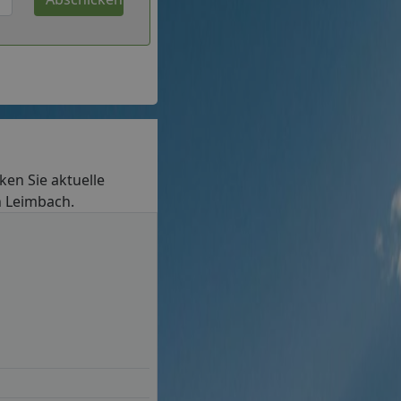
cken Sie aktuelle
n Leimbach.