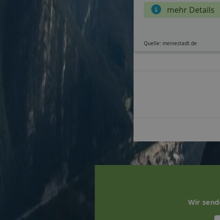
mehr Details
Quelle: meinestadt.de
Wir send