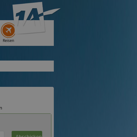
Reisen
n