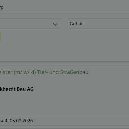
g:
Gehalt
ister (m/ w/ d) Tief- und Straßenbau
ckhardt Bau AG
 seit: 05.08.2026