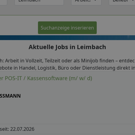
Suchanzeige inserieren
Aktuelle Jobs in Leimbach
: Arbeit in Vollzeit, Teilzeit oder als Minijob finden – entde
ebote in Handel, Logistik, Büro oder Dienstleistung direkt i
r POS-IT / Kassensoftware (m/ w/ d)
SSMANN
 seit: 22.07.2026