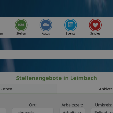
en
Stellen
Autos
Events
Singles
Stellenangebote in Leimbach
Suchen
Anbiete
Ort:
Arbeitszeit:
Umkreis: