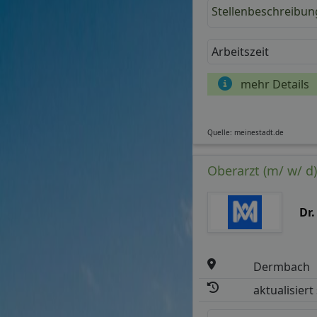
Stellenbeschreibun
Arbeitszeit
mehr Details
Quelle: meinestadt.de
Oberarzt (m/ w/ d
Dr.
Dermbach
aktualisiert