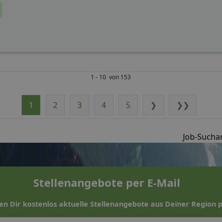
1 - 10 von 153
1
2
3
4
5
❯
❯❯
Job-Suchan
Stellenangebote per E-Mail
en Dir kostenlos aktuelle Stellenangebote aus Deiner Region p