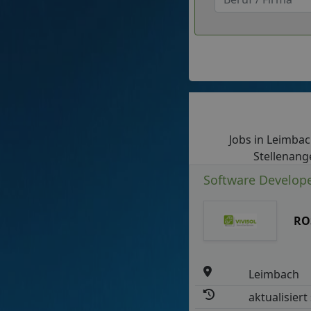
Jobs in Leimbach
Stellenang
Software Develope
RO
Leimbach
aktualisiert