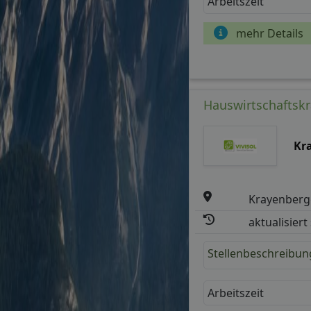
Arbeitszeit
mehr Details
Hauswirtschaftskr
Kr
Krayenber
aktualisiert
Stellenbeschreibun
Arbeitszeit