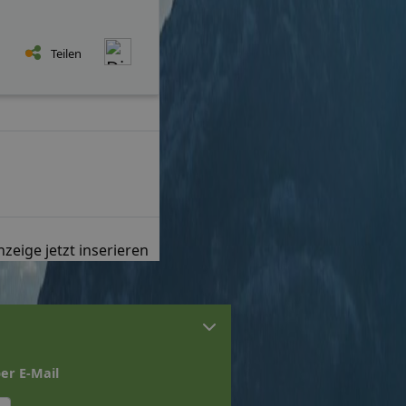
Teilen
zeige jetzt inserieren
er E-Mail