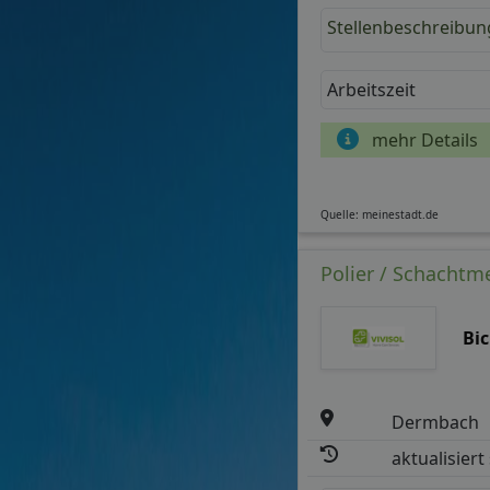
Stellenbeschreibun
Arbeitszeit
mehr Details
Quelle: meinestadt.de
Polier / Schachtme
Bi
Dermbach
aktualisiert