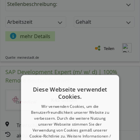
Stellenbeschreibung:
Arbeitszeit
Gehalt
mehr Details
Teilen
Quelle: meinestadt.de
SAP Development Expert (m/ w/ d) | 100%
Remote deutschlandweit
Diese Webseite verwendet
Cookies.
K4S GmbH
Wir verwenden Cookies, um die
Benutzerfreundlichkeit unserer Website zu
verbessern. Durch die weitere Nutzung
unserer Webseite stimmen Sie der
Trierscheid
Verwendung von Cookies gemäß unserer
aktualisiert seit: 06.08.2026
Cookie-Richtlinie zu.
Weitere Informationen /