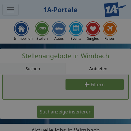
1A-Portale
Jobs
Immobilien
Stellen
Autos
Events
Singles
Reisen
Stellenangebote in Wimbach
Suchen
Anbieten
Filtern
Suchanzeige inserieren
Aktuelle Jobs in Wimbach