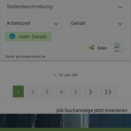
Stellenbeschreibung:
Arbeitszeit
Gehalt
mehr Details
Teilen
Quelle: germanpersonnel.de
1 - 10 von 199
1
2
3
4
5
❯
❯❯
Job-Suchanzeige jetzt inserieren