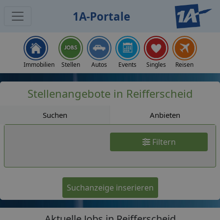
1A-Portale
Jobs
Immobilien
Stellen
Autos
Events
Singles
Reisen
Stellenangebote in Reifferscheid
Suchen
Anbieten
Filtern
Suchanzeige inserieren
Aktuelle Jobs in Reifferscheid