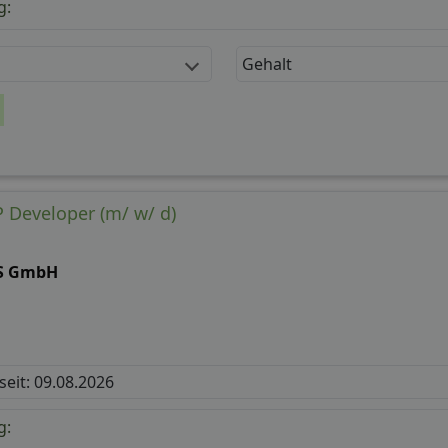
g:
Gehalt
 Developer (m/ w/ d)
S GmbH
 seit: 09.08.2026
g: