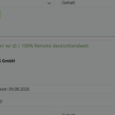
Gehalt
m/ w/ d) | 100% Remote deutschlandweit
S GmbH
 seit: 09.08.2026
g: