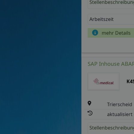
Stellenbeschreibun
Arbeitszeit
mehr Details
SAP Inhouse ABAP
K4
Trierscheid
aktualisiert
Stellenbeschreibun