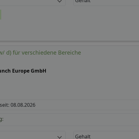
Gehalt
/ d) für verschiedene Bereiche
unch Europe GmbH
 seit: 08.08.2026
g:
Gehalt