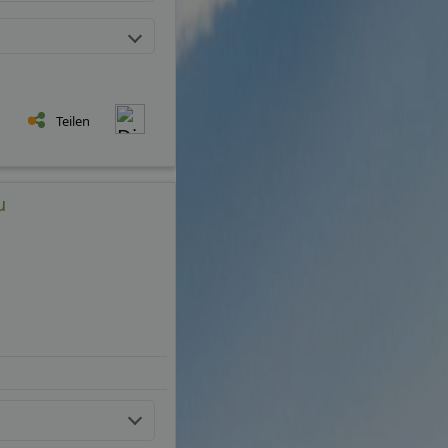
Teilen
u