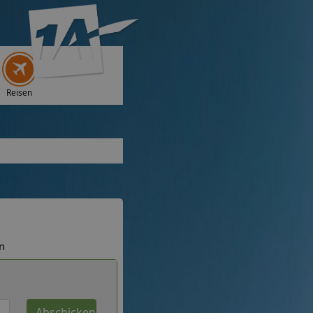
Reisen
n