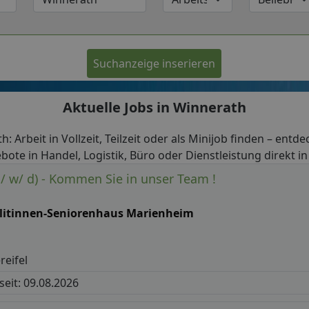
Suchanzeige inserieren
Aktuelle Jobs in Winnerath
h: Arbeit in Vollzeit, Teilzeit oder als Minijob finden – entde
bote in Handel, Logistik, Büro oder Dienstleistung direkt i
m/ w/ d) - Kommen Sie in unser Team !
llitinnen-Seniorenhaus Marienheim
eifel
 seit: 09.08.2026