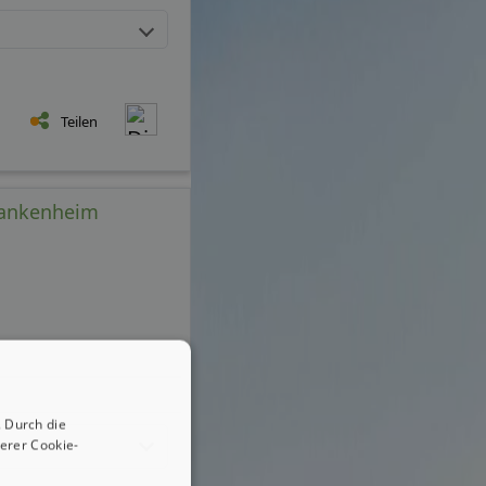
Teilen
Blankenheim
 Durch die
erer Cookie-