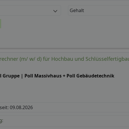
Gehalt
rechner (m/ w/ d) für Hochbau und Schlüsselfertigba
ll Gruppe | Poll Massivhaus + Poll Gebäudetechnik
 seit: 09.08.2026
g: