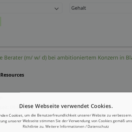
Gehalt
e Berater (m/ w/ d) bei ambitioniertem Konzern in 
 Resources
im
Diese Webseite verwendet Cookies.
 seit: 09.08.2026
nden Cookies, um die Benutzerfreundlichkeit unserer Website zu verbessern.
g:
zung unserer Webseite stimmen Sie der Verwendung von Cookies gemäß uns
Richtlinie zu.
Weitere Informationen / Datenschutz