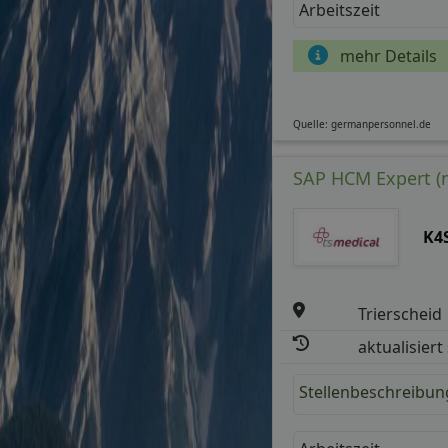
Arbeitszeit
mehr Details
Quelle: germanpersonnel.de
SAP HCM Expert (
K4
Trierscheid
aktualisiert
Stellenbeschreibun