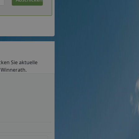
cken Sie aktuelle
n Winnerath.