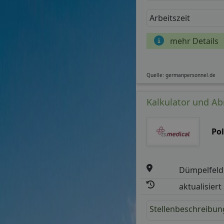
Arbeitszeit
mehr Details
Quelle: germanpersonnel.de
Kalkulator und Ab
Po
Dümpelfeld
aktualisiert
Stellenbeschreibun