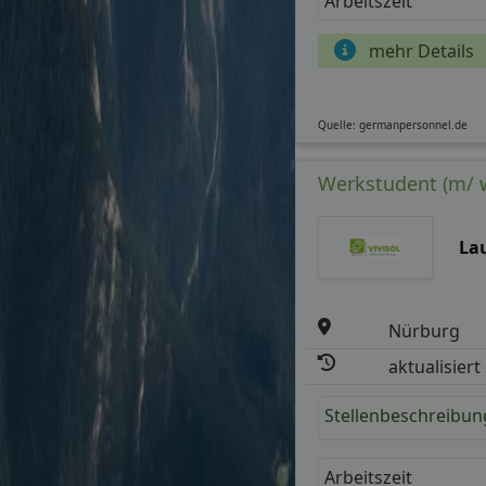
Arbeitszeit
mehr Details
Quelle: germanpersonnel.de
Werkstudent (m/ w
La
Nürburg
aktualisiert
Stellenbeschreibun
Arbeitszeit