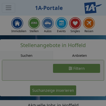
1A-Portale
Jobs
Immobilien
Stellen
Autos
Events
Singles
Reisen
Stellenangebote in Hoffeld
Suchen
Anbieten
Filtern
Suchanzeige inserieren
Aktuelle Jobs in Hoffeld