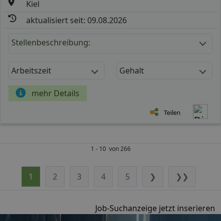
Kiel
aktualisiert seit: 09.08.2026
Stellenbeschreibung:
Arbeitszeit
Gehalt
mehr Details
Teilen
1 - 10 von 266
1
2
3
4
5
❯
❯❯
Job-Suchanzeige jetzt inserieren