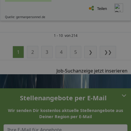
Teilen
Quelle: germanpersonnel.de
1 - 10 von 214
1
2
3
4
5
❯
❯❯
Job-Suchanzeige jetzt inserieren
Stellenangebote per E-Mail
Wir senden Dir kostenlos aktuelle Stellenangebote aus
Deiner Region per E-Mail