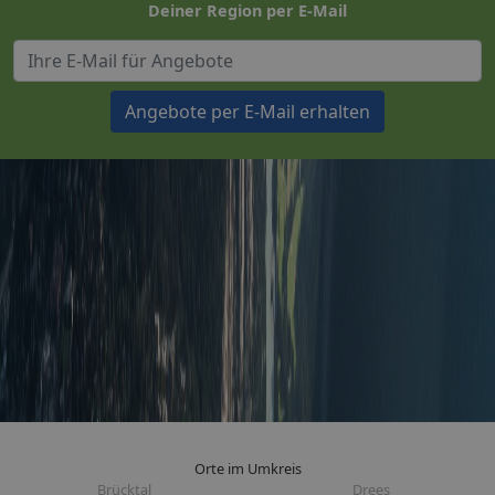
Deiner Region per E-Mail
Angebote per E-Mail erhalten
Orte im Umkreis
Brücktal
Drees