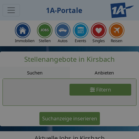
1A-Portale
Jobs
Immobilien
Stellen
Autos
Events
Singles
Reisen
Stellenangebote in Kirsbach
Suchen
Anbieten
Filtern
Suchanzeige inserieren
Aktuelle Jobs in Kirsbach