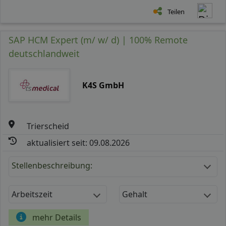
Teilen
SAP HCM Expert (m/ w/ d) | 100% Remote
deutschlandweit
K4S GmbH
Trierscheid
aktualisiert seit: 09.08.2026
Stellenbeschreibung:
Arbeitszeit
Gehalt
mehr Details