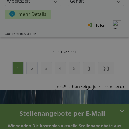
Arbeitszeit
Gehalt
mehr Details
Teilen
Quelle: meinestadt.de
1 - 10 von 221
1
2
3
4
5
❯
❯❯
Job-Suchanzeige jetzt inserieren
Stellenangebote per E-Mail
Wir senden Dir kostenlos aktuelle Stellenangebote aus