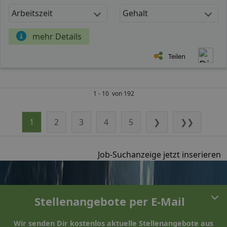
Arbeitszeit
Gehalt
mehr Details
Teilen
1 - 10 von 192
1
2
3
4
5
❯
❯❯
Job-Suchanzeige jetzt inserieren
Stellenangebote per E-Mail
Wir senden Dir kostenlos aktuelle Stellenangebote aus