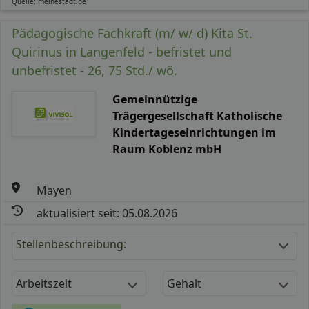
Quelle: meinestadt.de
Pädagogische Fachkraft (m/ w/ d) Kita St.
Quirinus in Langenfeld - befristet und
unbefristet - 26, 75 Std./ wö.
Gemeinnützige
Trägergesellschaft Katholische
Kindertageseinrichtungen im
Raum Koblenz mbH
Mayen
aktualisiert seit: 05.08.2026
Stellenbeschreibung:
Arbeitszeit
Gehalt