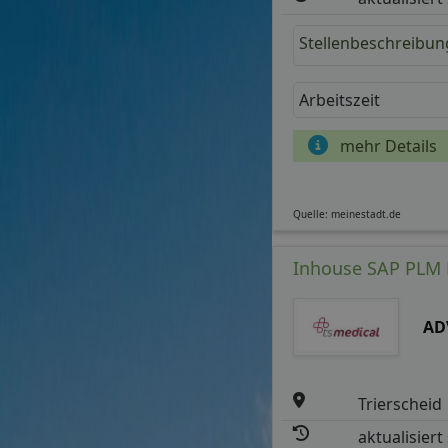
Stellenbeschreibun
Arbeitszeit
mehr Details
Quelle: meinestadt.de
Inhouse SAP PLM B
AD
Trierscheid
aktualisiert