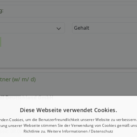
g:
Gehalt
tner (w/ m/ d)
ell Deutschland GmbH
Diese Webseite verwendet Cookies.
nden Cookies, um die Benutzerfreundlichkeit unserer Website zu verbessern.
zung unserer Webseite stimmen Sie der Verwendung von Cookies gemäß uns
 seit: 08.08.2026
Richtlinie zu.
Weitere Informationen / Datenschutz