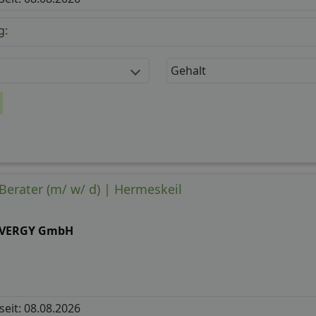
g:
Gehalt
erater (m/ w/ d) | Hermeskeil
VERGY GmbH
 seit: 08.08.2026