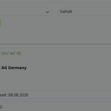
Gehalt
 (m/ w/ d)
S AG Germany
 seit: 08.08.2026
g: