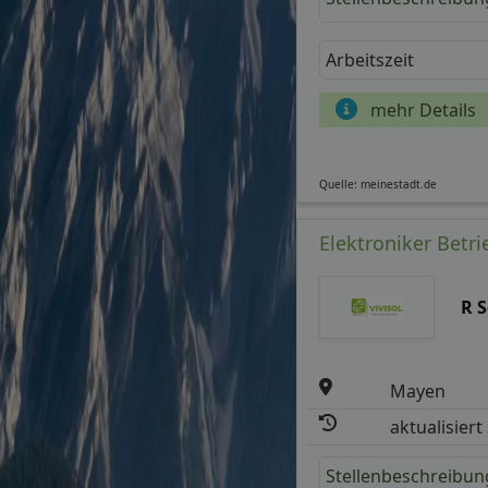
Arbeitszeit
mehr Details
Quelle: meinestadt.de
Elektroniker Betr
R 
Mayen
aktualisiert
Stellenbeschreibun