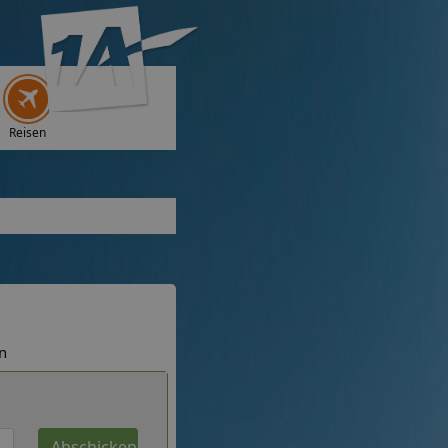
Reisen
n