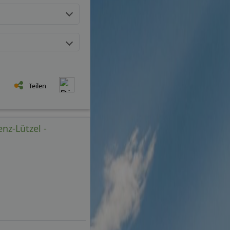
Teilen
enz-Lützel -