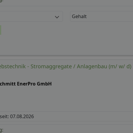
Gehalt
iebstechnik - Stromaggregate / Anlagenbau (m/ w/ d)
Schmitt EnerPro GmbH
 seit: 07.08.2026
g: