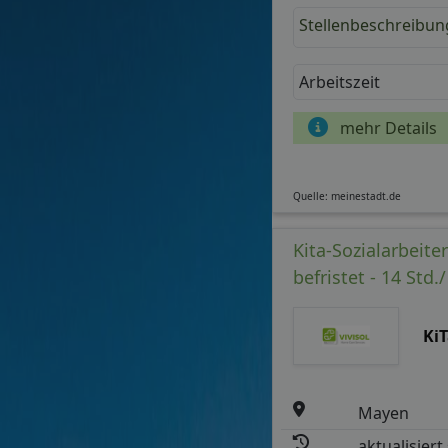
Stellenbeschreibun
Arbeitszeit
mehr Details
Quelle: meinestadt.de
Kita-Sozialarbeite
befristet - 14 Std.
Ki
Mayen
aktualisiert