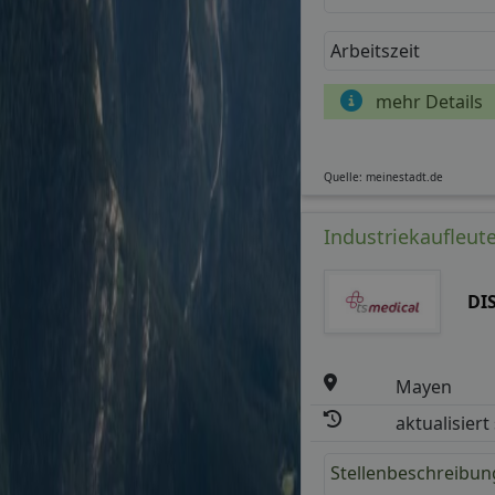
Arbeitszeit
mehr Details
Quelle: meinestadt.de
Industriekaufleute
DI
Mayen
aktualisiert
Stellenbeschreibun