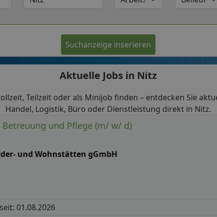
Suchanzeige inserieren
Aktuelle Jobs in Nitz
 Vollzeit, Teilzeit oder als Minijob finden – entdecken Sie akt
Handel, Logistik, Büro oder Dienstleistung direkt in Nitz.
e Betreuung und Pflege (m/ w/ d)
rder- und Wohnstätten gGmbH
 seit: 01.08.2026