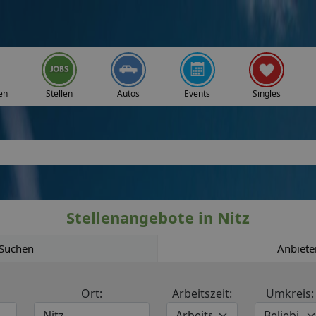
en
Stellen
Autos
Events
Singles
Stellenangebote in Nitz
Suchen
Anbiete
Ort:
Arbeitszeit:
Umkreis: