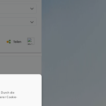
Teilen
 Durch die
erer Cookie-