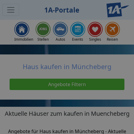
1A-Portale
Home
Immobilien
Immobilien Müncheberg
Haus kaufen
Immobilien
Stellen
Autos
Events
Singles
Reisen
Haus kaufen in Müncheberg
Angebote Filtern
Aktuelle Häuser zum kaufen in Muencheberg
Angebote für Haus kaufen in Müncheberg - Aktuelle