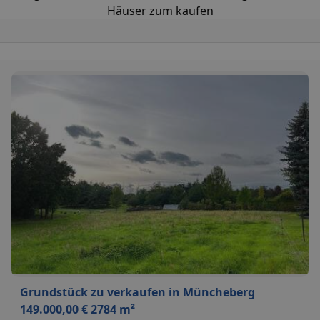
Häuser zum kaufen
Grundstück zu verkaufen in Müncheberg
149.000,00 € 2784 m²