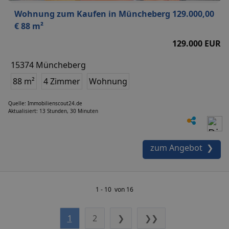
Wohnung zum Kaufen in Müncheberg 129.000,00
€ 88 m²
129.000 EUR
15374 Müncheberg
88 m²
4 Zimmer
Wohnung
Quelle: Immobilienscout24.de
Aktualisiert: 13 Stunden, 30 Minuten
zum Angebot ❯
1 - 10 von 16
1
2
❯
❯❯