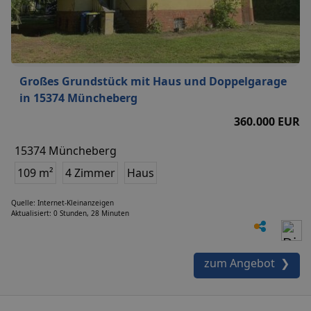
Großes Grundstück mit Haus und Doppelgarage
in 15374 Müncheberg
360.000 EUR
15374 Müncheberg
109 m²
4 Zimmer
Haus
Quelle: Internet-Kleinanzeigen
Aktualisiert: 0 Stunden, 28 Minuten
zum Angebot ❯