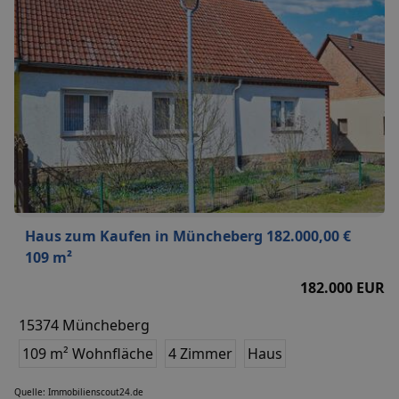
Haus zum Kaufen in Müncheberg 182.000,00 €
109 m²
182.000 EUR
15374 Müncheberg
109 m² Wohnfläche
4 Zimmer
Haus
Quelle: Immobilienscout24.de