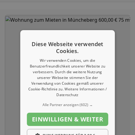
Diese Webseite verwendet
Cookies.
Wir verwenden Cookies, um die
Benutzerfreundlichkeit unserer Website zu
verbessern. Durch die weitere Nutzung
unserer Webseite stimmen Sie der
Verwendung von Cookies gemäß unserer
Cookie-Richtlinie zu.
Weitere Informationen /
Datenschutz
Alle Partner anzeigen
(602) →
EINWILLIGEN & WEITER