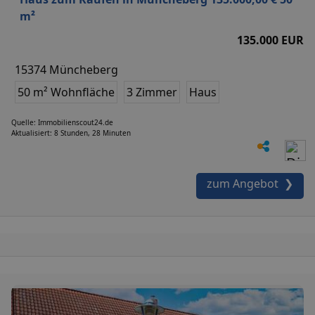
m²
135.000 EUR
15374 Müncheberg
50 m² Wohnfläche
3 Zimmer
Haus
Quelle: Immobilienscout24.de
Aktualisiert: 8 Stunden, 28 Minuten
zum Angebot ❯