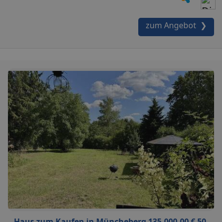
zum Angebot ❯
Haus zum Kaufen in Müncheberg 135.000,00 € 50