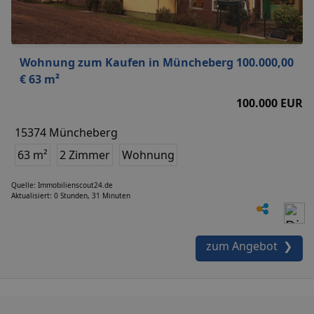
Wohnung zum Kaufen in Müncheberg 100.000,00
€ 63 m²
100.000 EUR
15374 Müncheberg
63 m²
2 Zimmer
Wohnung
Quelle: Immobilienscout24.de
Aktualisiert: 0 Stunden, 31 Minuten
zum Angebot ❯