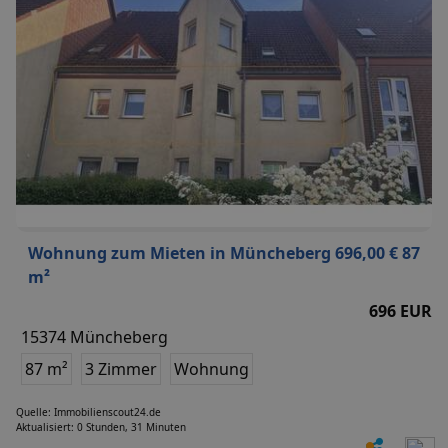
Wohnung zum Mieten in Müncheberg 696,00 € 87
m²
696 EUR
15374 Müncheberg
87 m²
3 Zimmer
Wohnung
Quelle: Immobilienscout24.de
Aktualisiert: 0 Stunden, 31 Minuten