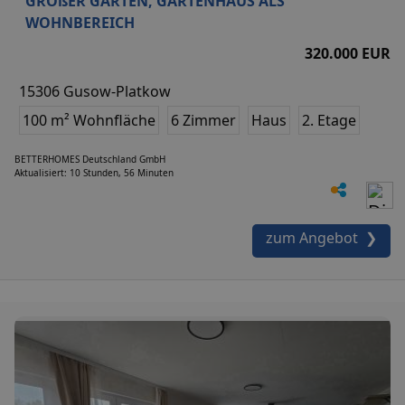
GROßER GARTEN, GARTENHAUS ALS
WOHNBEREICH
320.000 EUR
15306 Gusow-Platkow
100 m² Wohnfläche
6 Zimmer
Haus
2. Etage
BETTERHOMES Deutschland GmbH
Aktualisiert: 10 Stunden, 56 Minuten
zum Angebot ❯