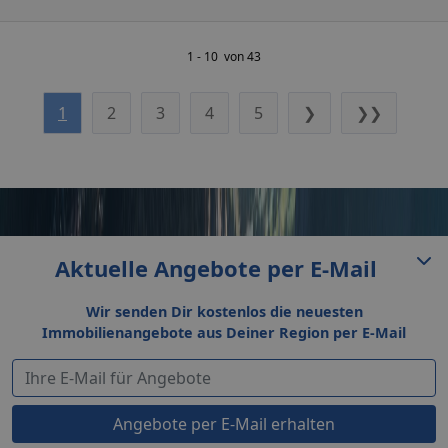
1 - 10 von 43
1
2
3
4
5
❯
❯❯
Aktuelle Angebote per E-Mail
Wir senden Dir kostenlos die neuesten
Immobilienangebote aus Deiner Region per E-Mail
Angebote per E-Mail erhalten