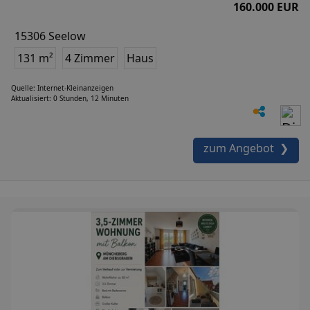
160.000 EUR
15306 Seelow
131 m²
4 Zimmer
Haus
Quelle: Internet-Kleinanzeigen
Aktualisiert: 0 Stunden, 12 Minuten
zum Angebot ❯