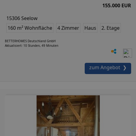
155.000 EUR
15306 Seelow
160 m² Wohnfläche
4 Zimmer
Haus
2. Etage
BETTERHOMES Deutschland GmbH
Aktualisiert: 10 Stunden, 49 Minuten
zum Angebot ❯