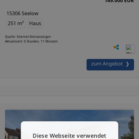
149.000 EUR
15306 Seelow
251 m²
Haus
Quelle: Internet-Kleinanzeigen
Aktualisiert: 0 Stunden, 11 Minuten
zum Angebot ❯
Diese Webseite verwendet