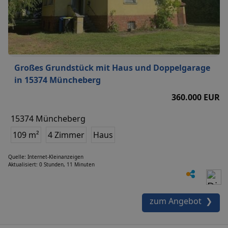
Großes Grundstück mit Haus und Doppelgarage
in 15374 Müncheberg
360.000 EUR
15374 Müncheberg
109 m²
4 Zimmer
Haus
Quelle: Internet-Kleinanzeigen
Aktualisiert: 0 Stunden, 11 Minuten
zum Angebot ❯