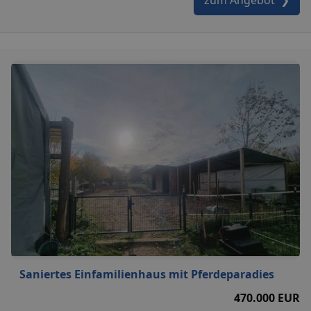
Saniertes Einfamilienhaus mit Pferdeparadies
470.000 EUR