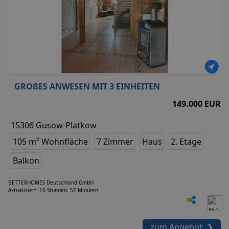
GROßES ANWESEN MIT 3 EINHEITEN
149.000 EUR
15306 Gusow-Platkow
105 m² Wohnfläche
7 Zimmer
Haus
2. Etage
Balkon
BETTERHOMES Deutschland GmbH
Aktualisiert: 10 Stunden, 52 Minuten
zum Angebot ❯