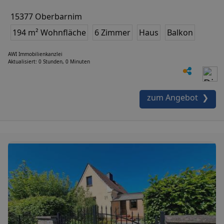
15377 Oberbarnim
194 m² Wohnfläche
6 Zimmer
Haus
Balkon
AWI Immobilienkanzlei
Aktualisiert: 0 Stunden, 0 Minuten
zum Angebot ❯