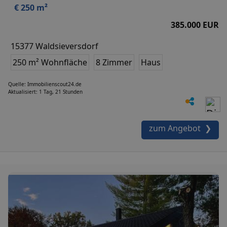
€ 250 m²
385.000 EUR
15377 Waldsieversdorf
250 m² Wohnfläche
8 Zimmer
Haus
Quelle: Immobilienscout24.de
Aktualisiert: 1 Tag, 21 Stunden
zum Angebot ❯