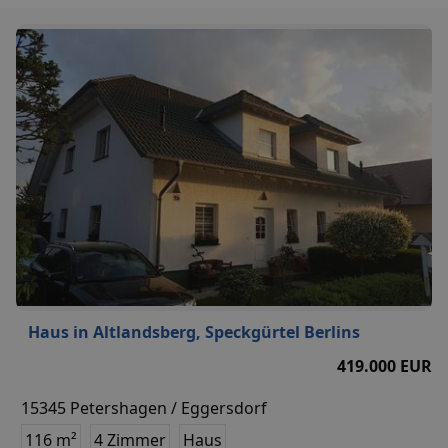
Haus in Altlandsberg, Speckgürtel Berlins
419.000 EUR
15345 Petershagen / Eggersdorf
116 m²
4 Zimmer
Haus