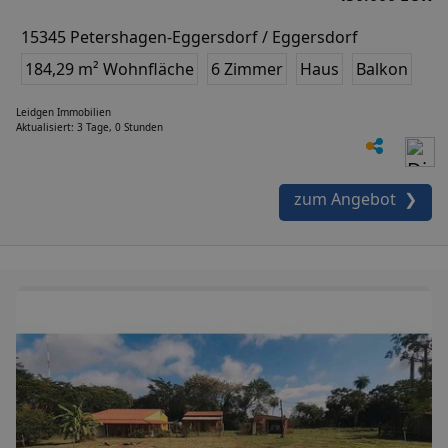
15345 Petershagen-Eggersdorf / Eggersdorf
184,29 m² Wohnfläche
6 Zimmer
Haus
Balkon
Leidgen Immobilien
Aktualisiert: 3 Tage, 0 Stunden
zum Angebot ❯