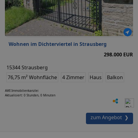
Wohnen im Dichterviertel in Strausberg
298.000 EUR
15344 Strausberg
76,75 m² Wohnfläche
4 Zimmer
Haus
Balkon
AWI Immobilienkanzlei
Aktualisiert: 0 Stunden, 0 Minuten
zum Angebot ❯