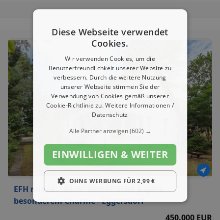
Diese Webseite verwendet
Cookies.
Wir verwenden Cookies, um die
Benutzerfreundlichkeit unserer Website zu
verbessern. Durch die weitere Nutzung
unserer Webseite stimmen Sie der
Verwendung von Cookies gemäß unserer
Cookie-Richtlinie zu.
Weitere Informationen /
Datenschutz
Alle Partner anzeigen
(602) →
EINWILLIGEN & WEITER
OHNE WERBUNG FÜR 2,99 €
EFH mit ca. 184 m² Wohnfläche & ganz
besonderem Charme - Eggersdorf
450.000 EUR