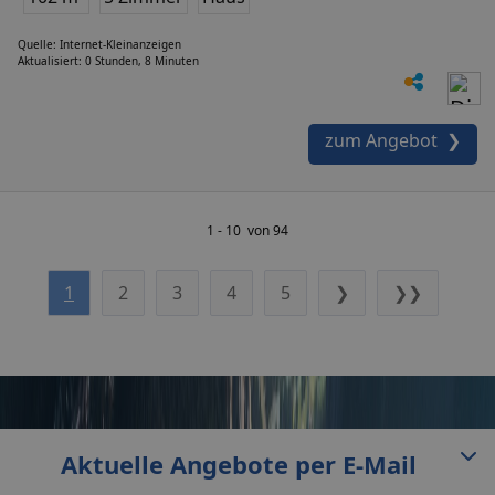
Quelle: Internet-Kleinanzeigen
Aktualisiert: 0 Stunden, 8 Minuten
zum Angebot ❯
1 - 10 von 94
1
2
3
4
5
❯
❯❯
Aktuelle Angebote per E-Mail