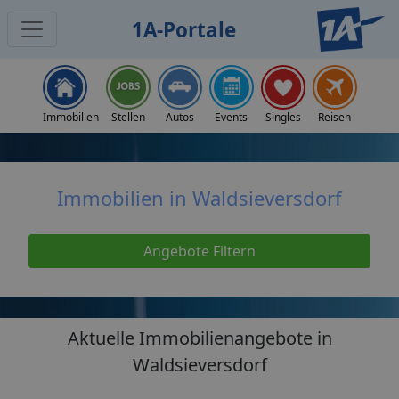
1A-Portale
Home
Immobilien
Immobilien Waldsieversdorf
Immobilien
Stellen
Autos
Events
Singles
Reisen
Immobilien in Waldsieversdorf
Angebote Filtern
Aktuelle Immobilienangebote in
Waldsieversdorf