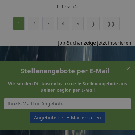
1 - 10 von 45
1
2
3
4
5
❯
❯❯
Job-Suchanzeige jetzt inserieren
Stellenangebote per E-Mail
Wir senden Dir kostenlos aktuelle Stellenangebote aus
Deiner Region per E-Mail
Angebote per E-Mail erhalten