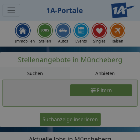
1A-Portale
Jobs
Immobilien
Stellen
Autos
Events
Singles
Reisen
Stellenangebote in Müncheberg
Suchen
Anbieten
Filtern
Suchanzeige inserieren
Aktuelle Jobs in Müncheberg