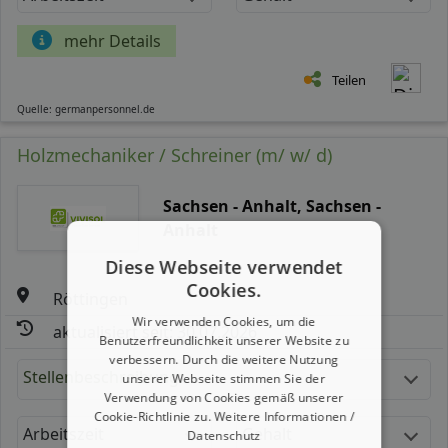
mehr Details
Teilen
Quelle: germanpersonnel.de
Holzmechaniker / Schreiner (m/ w/ d)
Sachsen - Anhalt, Sachsen -
Anhalt
Diese Webseite verwendet
Cookies.
Röttingen
Wir verwenden Cookies, um die
aktualisiert seit: 30.07.2026
Benutzerfreundlichkeit unserer Website zu
verbessern. Durch die weitere Nutzung
Stellenbeschreibung:
unserer Webseite stimmen Sie der
Verwendung von Cookies gemäß unserer
Cookie-Richtlinie zu.
Weitere Informationen /
Arbeitszeit
Gehalt
Datenschutz