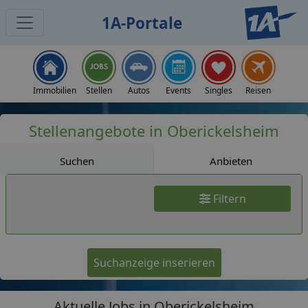
1A-Portale
Jobs
Immobilien
Stellen
Autos
Events
Singles
Reisen
Stellenangebote in Oberickelsheim
Suchen
Anbieten
Filtern
Suchanzeige inserieren
Aktuelle Jobs in Oberickelsheim