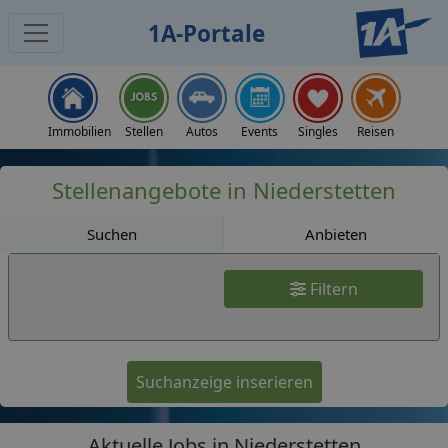
1A-Portale
Jobs
Immobilien
Stellen
Autos
Events
Singles
Reisen
Stellenangebote in Niederstetten
Suchen
Anbieten
Filtern
Suchanzeige inserieren
Aktuelle Jobs in Niederstetten