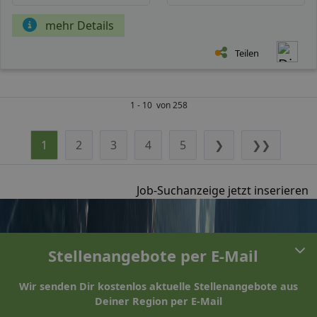
mehr Details
Teilen
1 - 10 von 258
1
2
3
4
5
❯
❯❯
Job-Suchanzeige jetzt inserieren
Stellenangebote per E-Mail
Wir senden Dir kostenlos aktuelle Stellenangebote aus
Deiner Region per E-Mail