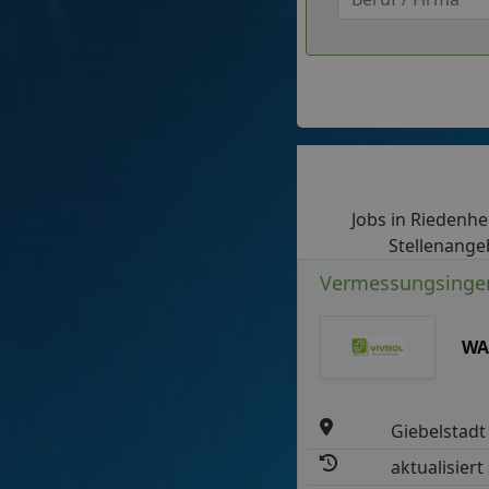
Jobs in Riedenhei
Stellenangeb
Vermessungsingen
WA
Giebelstadt
aktualisiert