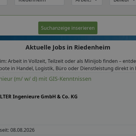
Suchanzeige inserieren
Aktuelle Jobs in Riedenheim
m: Arbeit in Vollzeit, Teilzeit oder als Minijob finden – entd
ote in Handel, Logistik, Büro oder Dienstleistung direkt i
ieur (m/ w/ d) mit GIS-Kenntnissen
LTER Ingenieure GmbH & Co. KG
 seit: 08.08.2026