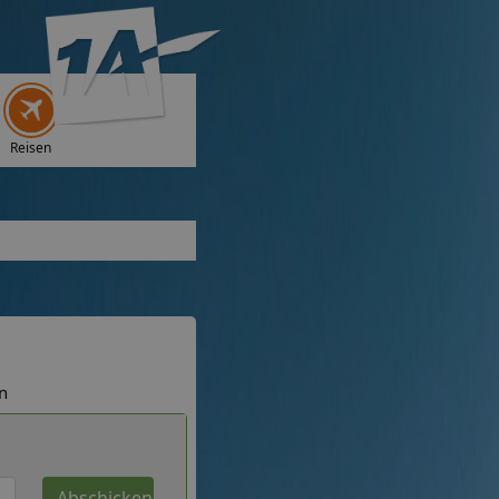
Reisen
n