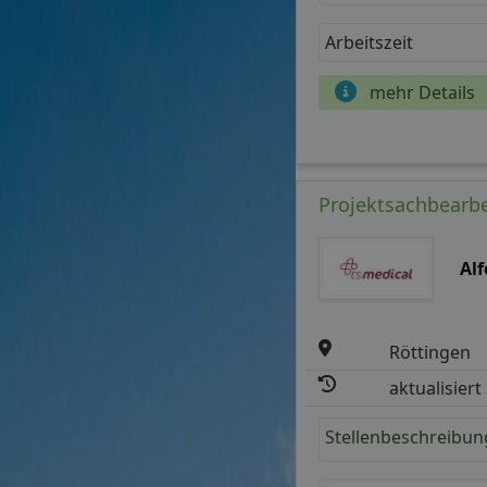
Arbeitszeit
mehr Details
Projektsachbearbe
Al
Röttingen
aktualisiert
Stellenbeschreibun