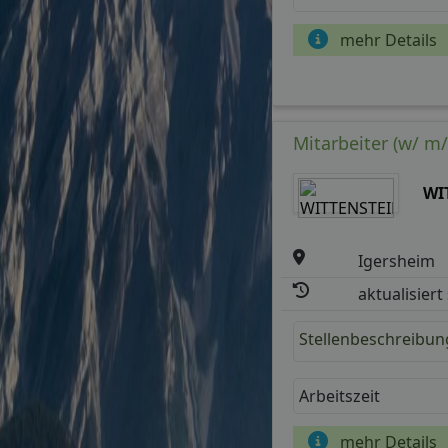
mehr Details
Mitarbeiter (w/ m
WI
Igersheim
aktualisiert
Stellenbeschreibun
Arbeitszeit
mehr Details