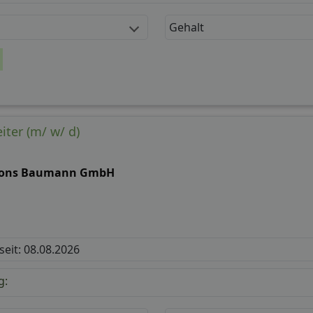
Gehalt
iter (m/ w/ d)
fons Baumann GmbH
 seit: 08.08.2026
g: