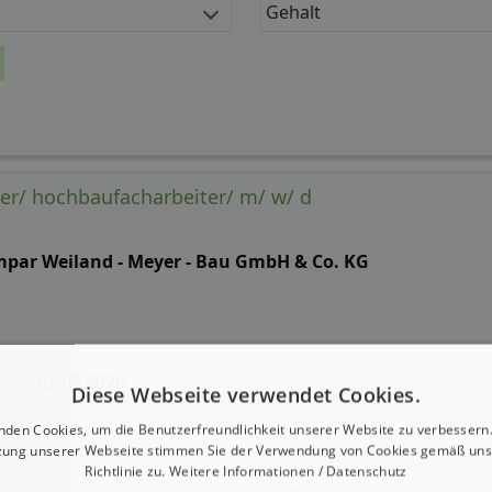
Gehalt
er/ hochbaufacharbeiter/ m/ w/ d
mpar Weiland - Meyer - Bau GmbH & Co. KG
 seit: 02.08.2026
Diese Webseite verwendet Cookies.
g:
nden Cookies, um die Benutzerfreundlichkeit unserer Website zu verbessern.
zung unserer Webseite stimmen Sie der Verwendung von Cookies gemäß uns
Richtlinie zu.
Weitere Informationen / Datenschutz