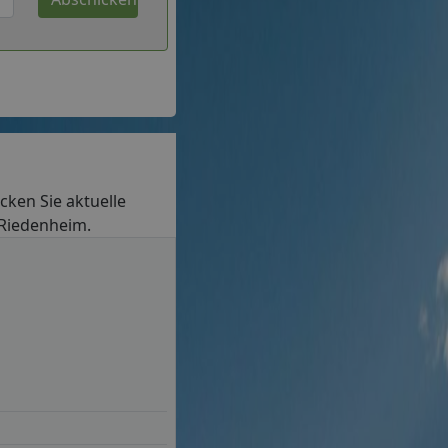
ecken Sie aktuelle
n Riedenheim.