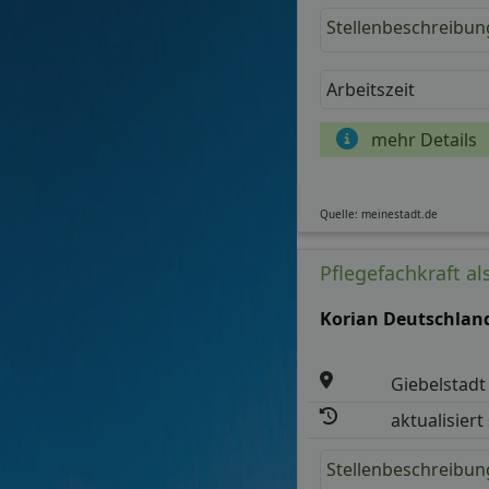
Stellenbeschreibun
Arbeitszeit
mehr Details
Quelle: meinestadt.de
Pflegefachkraft a
Korian Deutschla
Giebelstadt
aktualisiert
Stellenbeschreibun