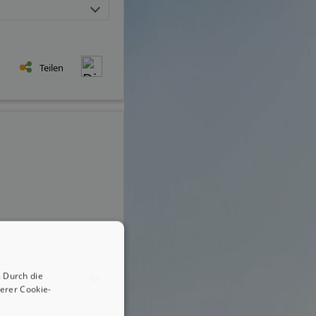
Teilen
 Durch die
erer Cookie-