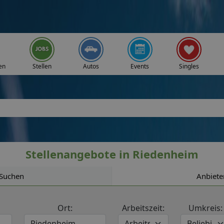
en
Stellen
Autos
Events
Singles
Stellenangebote in Riedenheim
Suchen
Anbiete
Ort:
Arbeitszeit:
Umkreis: