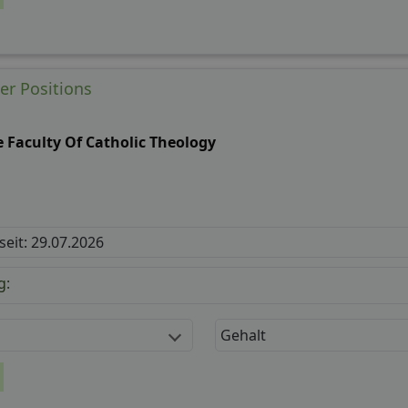
er Positions
 Faculty Of Catholic Theology
 seit: 29.07.2026
g:
Gehalt