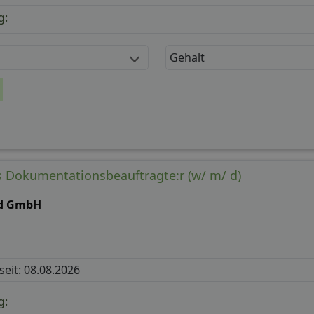
g:
Gehalt
ls Dokumentationsbeauftragte:r (w/ m/ d)
nd GmbH
 seit: 08.08.2026
g: