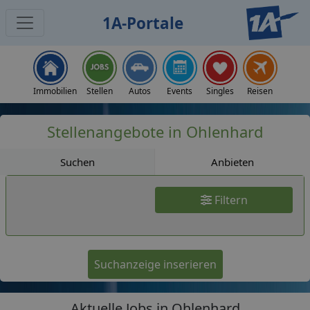
1A-Portale
Jobs
Immobilien
Stellen
Autos
Events
Singles
Reisen
Stellenangebote in Ohlenhard
Suchen
Anbieten
Filtern
Suchanzeige inserieren
Aktuelle Jobs in Ohlenhard