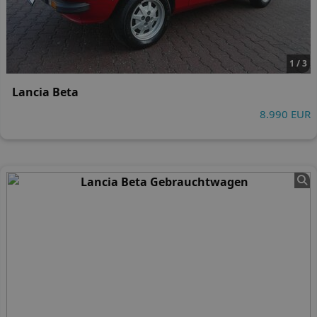
1 / 3
Lancia Beta
8.990 EUR