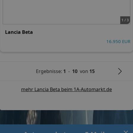
1 / 3
Lancia Beta
16.950 EUR
Ergebnisse:
1
-
10
von
15
mehr Lancia Beta beim 1A-Automarkt.de