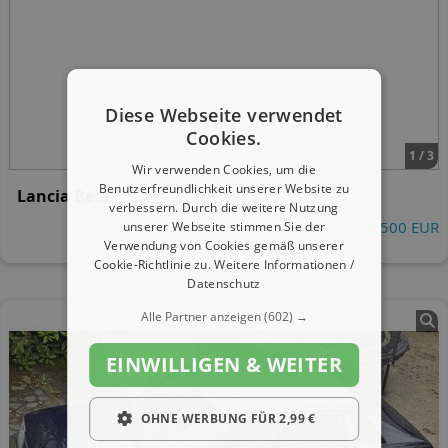
Diese Webseite verwendet
Cookies.
1 / 3
Wir verwenden Cookies, um die
Benutzerfreundlichkeit unserer Website zu
Lancia Beta
verbessern. Durch die weitere Nutzung
5.500 EUR
unserer Webseite stimmen Sie der
Verwendung von Cookies gemäß unserer
Cookie-Richtlinie zu.
Weitere Informationen /
Datenschutz
Alle Partner anzeigen
(602) →
EINWILLIGEN & WEITER
OHNE WERBUNG FÜR 2,99 €