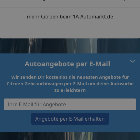
mehr Citroen beim 1A-Automarkt.de
Autoangebote per E-Mail
Wir senden Dir kostenlos die neuesten Angebote für
Citroen Gebrauchtwagen per E-Mail um deine Autosuche
zu erleichtern
Angebote per E-Mail erhalten