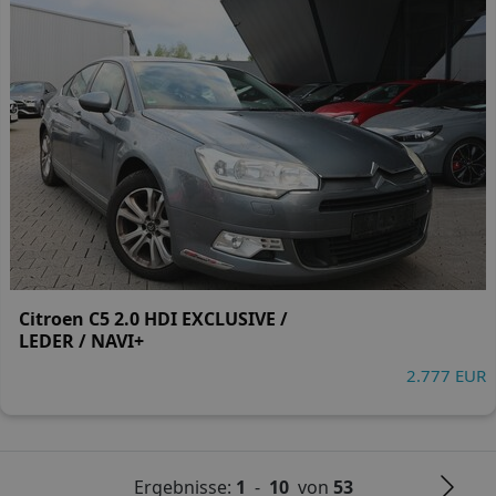
Citroen C5 2.0 HDI EXCLUSIVE /
LEDER / NAVI+
2.777 EUR
Ergebnisse:
1
-
10
von
53