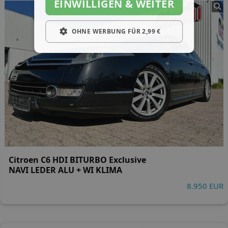
EINWILLIGEN & WEITER
OHNE WERBUNG FÜR 2,99 €
Citroen C6 HDI BITURBO Exclusive
NAVI LEDER ALU + WI KLIMA
8.950 EUR