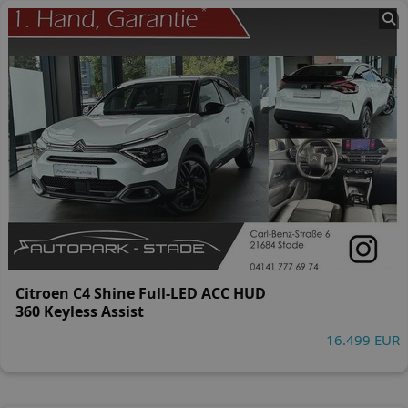
Citroen C4 Shine Full-LED ACC HUD
360 Keyless Assist
16.499 EUR