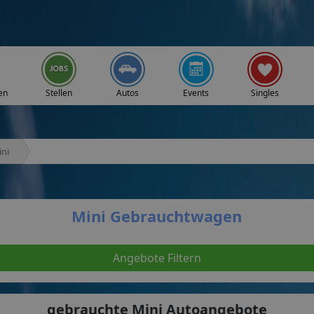
en
Stellen
Autos
Events
Singles
ni
Mini Gebrauchtwagen
Angebote Filtern
gebrauchte Mini Autoangebote