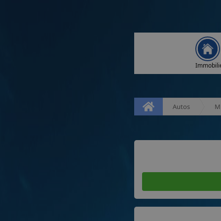
Immobili
Autos
Mi