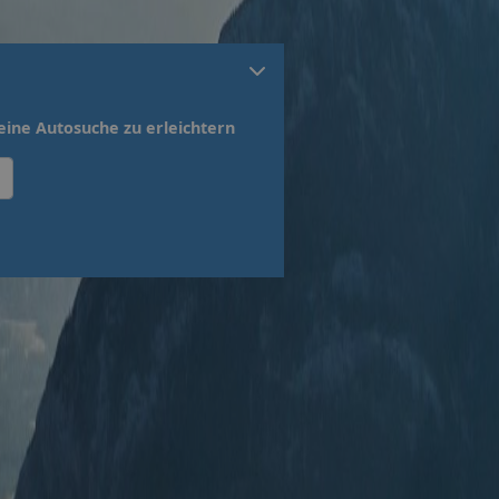
ine Autosuche zu erleichtern