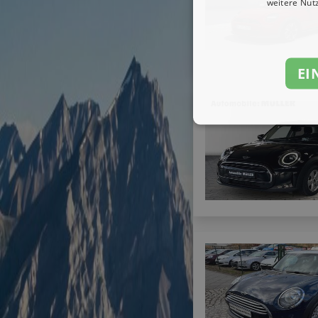
weitere Nut
EI