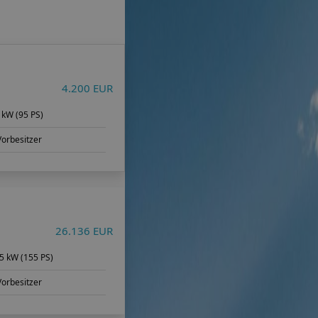
4.200 EUR
 kW (95 PS)
Vorbesitzer
26.136 EUR
5 kW (155 PS)
Vorbesitzer