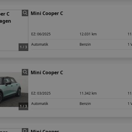
Mini Cooper C
EZ:
06/2025
12.031 km
11
Automatik
Benzin
1 
1 / 3
Mini Cooper C
EZ:
03/2025
11.342 km
11
Automatik
Benzin
1 
1 / 3
Mini Cooper