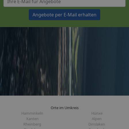
Angebote per E-Mail erhalten
Orte im Umkreis
Hamminkeln
Hünxe
Xanten
Alpen
Rheinberg
Dinslaken