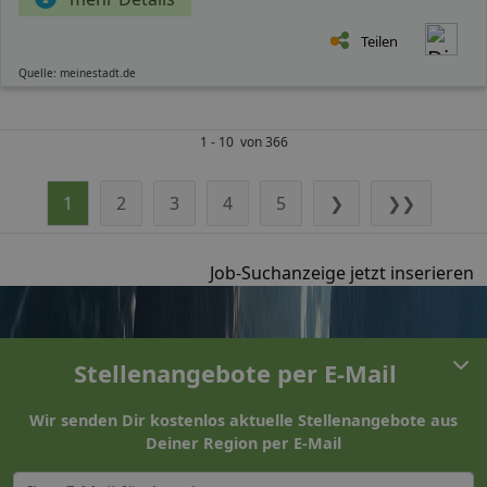
Teilen
Quelle: meinestadt.de
1 - 10 von 366
1
2
3
4
5
❯
❯❯
Job-Suchanzeige jetzt inserieren
Stellenangebote per E-Mail
Wir senden Dir kostenlos aktuelle Stellenangebote aus
Deiner Region per E-Mail