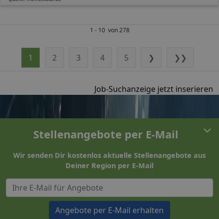
1 - 10 von 278
1
2
3
4
5
❯
❯❯
Job-Suchanzeige jetzt inserieren
Stellenangebote per E-Mail
Wir senden Dir kostenlos aktuelle Stellenangebote aus
Deiner Region per E-Mail
Angebote per E-Mail erhalten