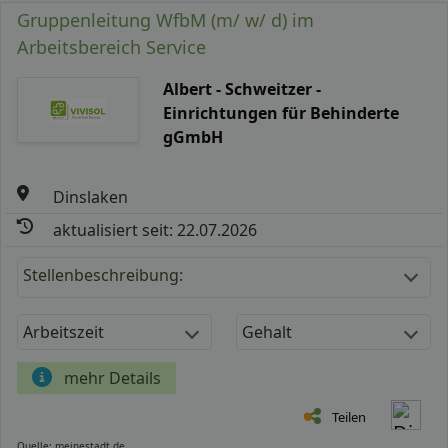
Gruppenleitung WfbM (m/ w/ d) im
Arbeitsbereich Service
Albert - Schweitzer -
Einrichtungen für Behinderte
gGmbH
Dinslaken
aktualisiert seit: 22.07.2026
Stellenbeschreibung:
Arbeitszeit
Gehalt
mehr Details
Teilen
Quelle: meinestadt.de