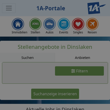
1A-Portale
Jobs
Immobilien
Stellen
Autos
Events
Singles
Reisen
Stellenangebote in Dinslaken
Suchen
Anbieten
Filtern
Suchanzeige inserieren
Aktuelle Jobs in Dinslaken