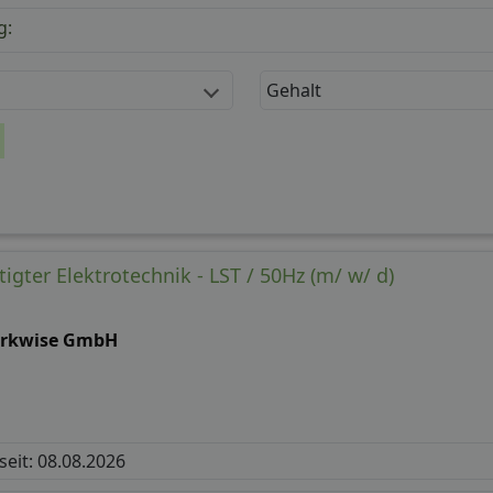
g:
Gehalt
gter Elektrotechnik - LST / 50Hz (m/ w/ d)
rkwise GmbH
 seit: 08.08.2026