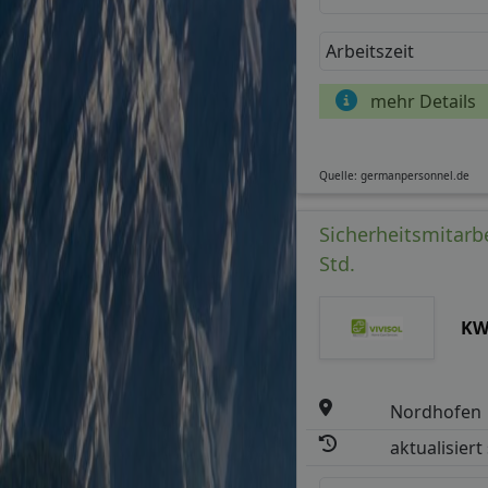
Arbeitszeit
mehr Details
Quelle: germanpersonnel.de
Sicherheitsmitarb
Std.
KW
Nordhofen
aktualisiert