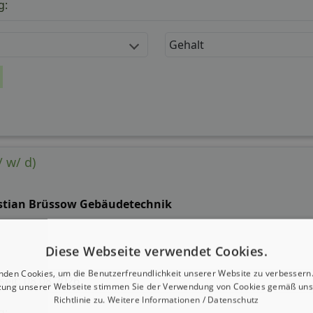
g:
Gehalt
 w/ d)
stian Brüssow Gebäudetechnik
Diese Webseite verwendet Cookies.
nden Cookies, um die Benutzerfreundlichkeit unserer Website zu verbessern.
 seit: 08.08.2026
zung unserer Webseite stimmen Sie der Verwendung von Cookies gemäß uns
Richtlinie zu.
Weitere Informationen / Datenschutz
g: