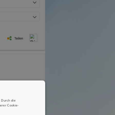
Teilen
 Durch die
erer Cookie-