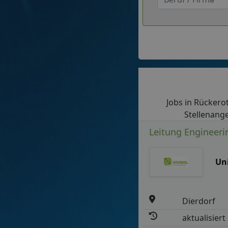
Jobs in Rückerot
Stellenange
Leitung Engineerin
Un
Dierdorf
aktualisiert