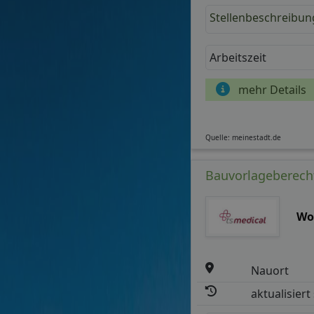
Stellenbeschreibun
Arbeitszeit
mehr Details
Quelle: meinestadt.de
Bauvorlageberechti
Wo
Nauort
aktualisiert