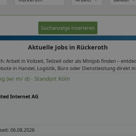
Suchanzeige inserieren
Aktuelle Jobs in Rückeroth
h: Arbeit in Vollzeit, Teilzeit oder als Minijob finden – entde
bote in Handel, Logistik, Büro oder Dienstleistung direkt i
g (w/ m/ d) - Standort Köln
ited Internet AG
 seit: 06.08.2026