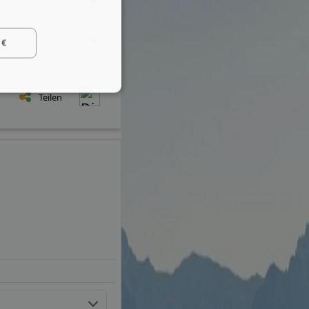
 €
Teilen