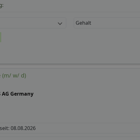
g:
Gehalt
 (m/ w/ d)
S AG Germany
 seit: 08.08.2026