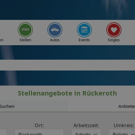
en
Stellen
Autos
Events
Singles
Stellenangebote in Rückeroth
Suchen
Anbiete
Ort:
Arbeitszeit:
Umkreis: