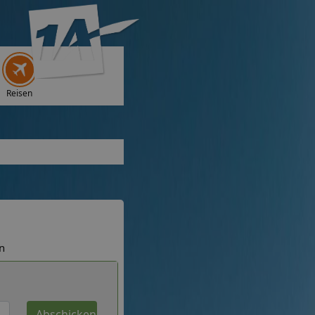
Reisen
n