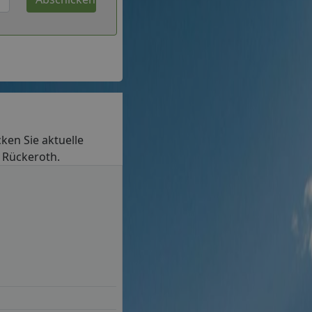
cken Sie aktuelle
n Rückeroth.