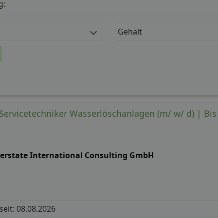
g:
Gehalt
Servicetechniker Wasserlöschanlagen (m/ w/ d) | Bis
verstate International Consulting GmbH
 seit: 08.08.2026