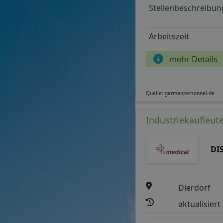
Stellenbeschreibun
Arbeitszeit
mehr Details
Quelle: germanpersonnel.de
Industriekaufleute
DI
Dierdorf
aktualisiert