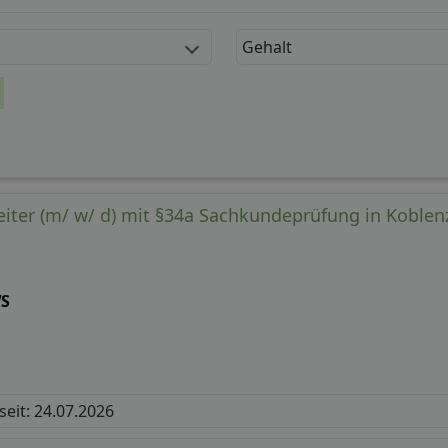
Gehalt
eiter (m/ w/ d) mit §34a Sachkundeprüfung in Koblenz
S
 seit: 24.07.2026