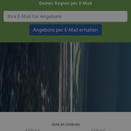
Deiner Region per E-Mail
Angebote per E-Mail erhalten
Orte im Umkreis
Vielbach
Vielbach