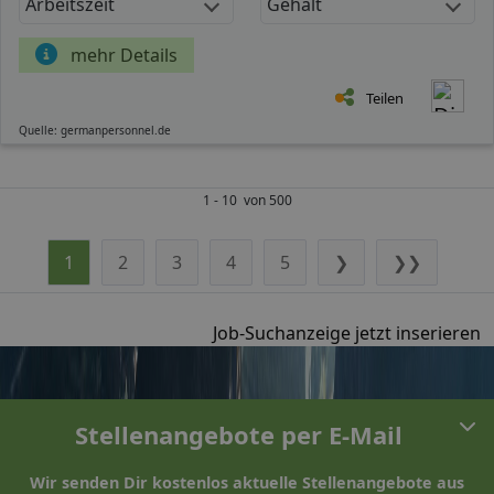
Arbeitszeit
Gehalt
mehr Details
Teilen
Quelle: germanpersonnel.de
1 - 10 von 500
1
2
3
4
5
❯
❯❯
Job-Suchanzeige jetzt inserieren
Stellenangebote per E-Mail
Wir senden Dir kostenlos aktuelle Stellenangebote aus