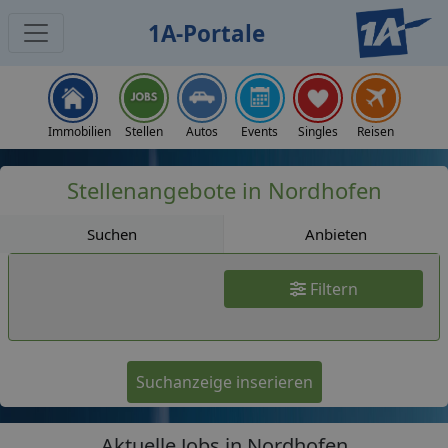
1A-Portale
Jobs
Immobilien
Stellen
Autos
Events
Singles
Reisen
Stellenangebote in Nordhofen
Suchen
Anbieten
Filtern
Suchanzeige inserieren
Aktuelle Jobs in Nordhofen