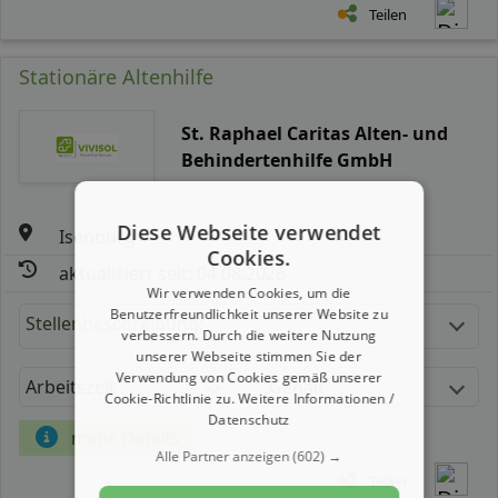
Teilen
Stationäre Altenhilfe
St. Raphael Caritas Alten- und
Behindertenhilfe GmbH
Diese Webseite verwendet
Isenburg
Cookies.
aktualisiert seit: 04.08.2026
Wir verwenden Cookies, um die
Benutzerfreundlichkeit unserer Website zu
Stellenbeschreibung:
verbessern. Durch die weitere Nutzung
unserer Webseite stimmen Sie der
Verwendung von Cookies gemäß unserer
Arbeitszeit
Gehalt
Cookie-Richtlinie zu.
Weitere Informationen /
Datenschutz
mehr Details
Alle Partner anzeigen
(602) →
Teilen