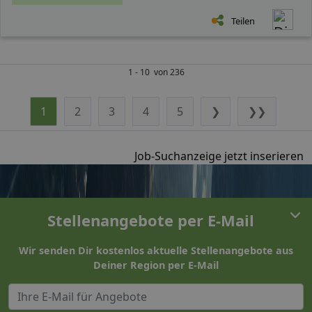
Teilen
1 - 10 von 236
1
2
3
4
5
❯
❯❯
Job-Suchanzeige jetzt inserieren
Stellenangebote per E-Mail
Wir senden Dir kostenlos aktuelle Stellenangebote aus
Deiner Region per E-Mail