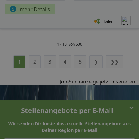
mehr Details
Teilen
1 - 10 von 500
1
2
3
4
5
❯
❯❯
Job-Suchanzeige jetzt inserieren
Stellenangebote per E-Mail
Wir senden Dir kostenlos aktuelle Stellenangebote aus
Deiner Region per E-Mail