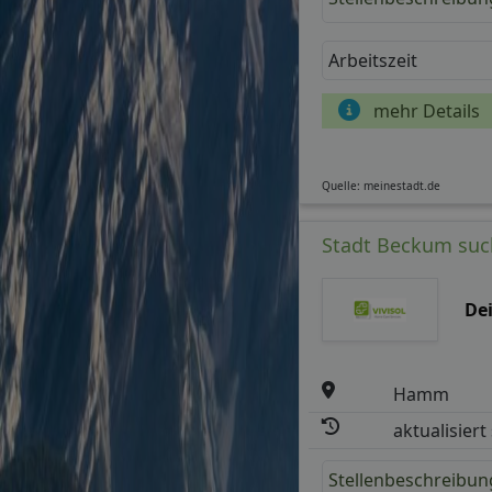
Arbeitszeit
mehr Details
Quelle: meinestadt.de
Stadt Beckum suc
De
Hamm
aktualisiert
Stellenbeschreibun