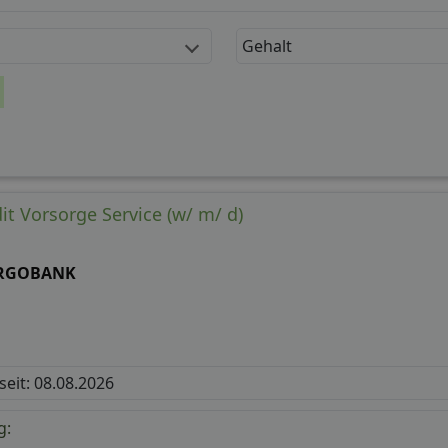
Gehalt
it Vorsorge Service (w/ m/ d)
RGOBANK
 seit: 08.08.2026
g: