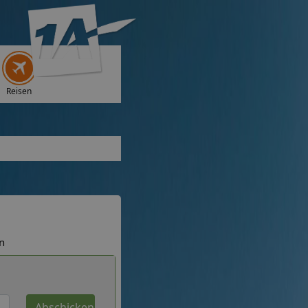
Reisen
n