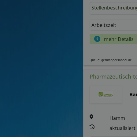
Stellenbeschreibun
Arbeitszeit
mehr Details
Quelle: germanpersonnel.de
Pharmazeutisch-te
Bä
Hamm
aktualisiert