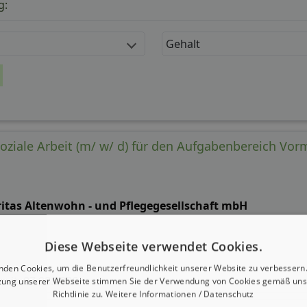
g:
Gehalt
oziale Arbeit (m/ w/ d) für den Aufgabenbereich Vor
ritas Altenwohn - und Pflegegesellschaft mbH
Diese Webseite verwendet Cookies.
nden Cookies, um die Benutzerfreundlichkeit unserer Website zu verbessern.
 seit: 07.08.2026
zung unserer Webseite stimmen Sie der Verwendung von Cookies gemäß uns
Richtlinie zu.
Weitere Informationen / Datenschutz