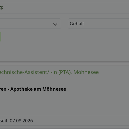
g:
Gehalt
chnische-Assistent/ -in (PTA), Möhnesee
ren - Apotheke am Möhnesee
 seit: 07.08.2026