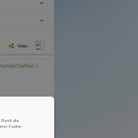
Teilen
mundschaften /
 Durch die
erer Cookie-