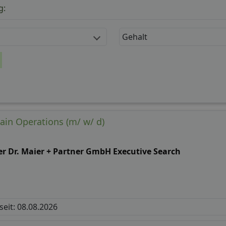
g:
Gehalt
ain Operations (m/ w/ d)
er Dr. Maier + Partner GmbH Executive Search
 seit: 08.08.2026