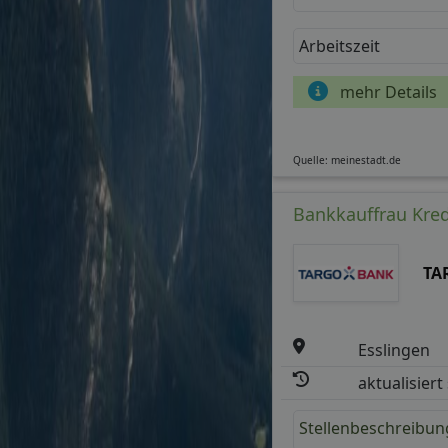
Arbeitszeit
mehr Details
Quelle: meinestadt.de
Bankkauffrau Kred
TA
Esslingen
aktualisiert
Stellenbeschreibun