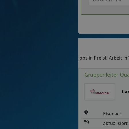
Jobs in Preist: Arbeit i
Gruppenleiter Qua
Ca
Eisenach
aktualisiert