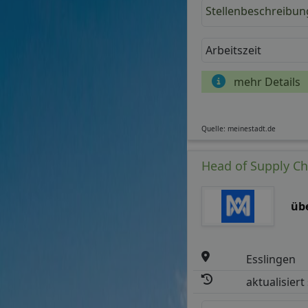
Stellenbeschreibun
Arbeitszeit
mehr Details
Quelle: meinestadt.de
Head of Supply Ch
üb
Esslingen
aktualisiert