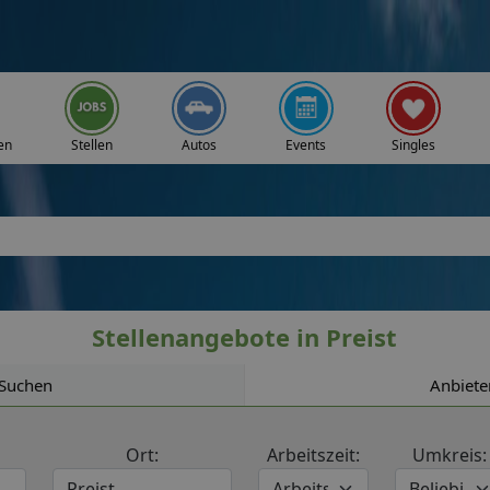
en
Stellen
Autos
Events
Singles
Stellenangebote in Preist
Suchen
Anbiete
Ort:
Arbeitszeit:
Umkreis: