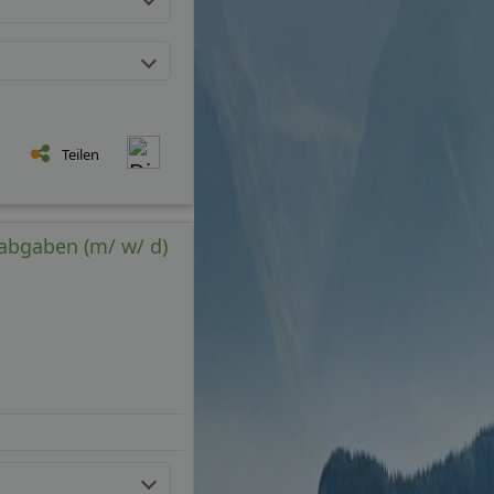
Teilen
abgaben (m/ w/ d)