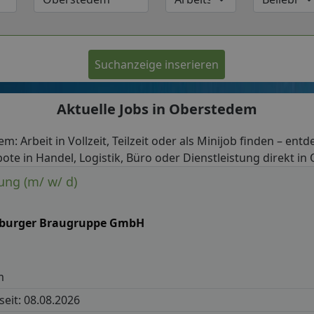
Suchanzeige inserieren
Aktuelle Jobs in Oberstedem
m: Arbeit in Vollzeit, Teilzeit oder als Minijob finden – entd
ote in Handel, Logistik, Büro oder Dienstleistung direkt i
lung (m/ w/ d)
tburger Braugruppe GmbH
m
 seit: 08.08.2026