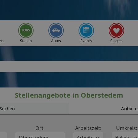
en
Stellen
Autos
Events
Singles
Stellenangebote in Oberstedem
Suchen
Anbiete
Ort:
Arbeitszeit:
Umkreis: