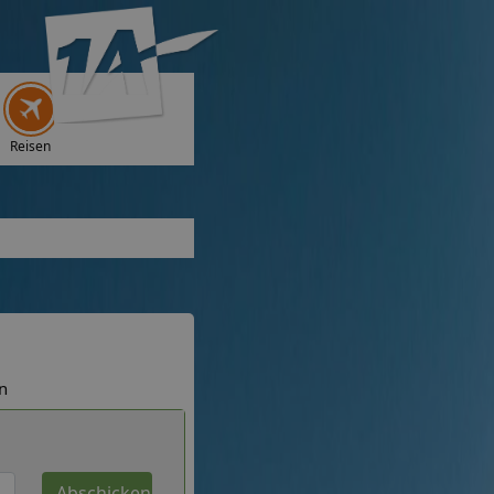
Reisen
n