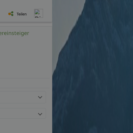
Teilen
ereinsteiger