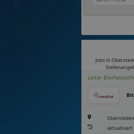
Jobs in Oberstede
Stellenangeb
Leiter Bierherstel
Bi
Oberstede
aktualisiert