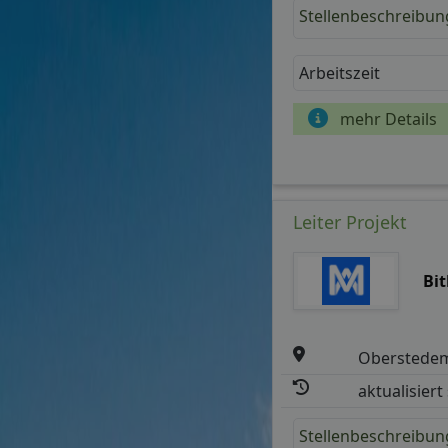
Stellenbeschreibun
Arbeitszeit
mehr Details
Leiter Projekt
Bi
Oberstede
aktualisiert
Stellenbeschreibun