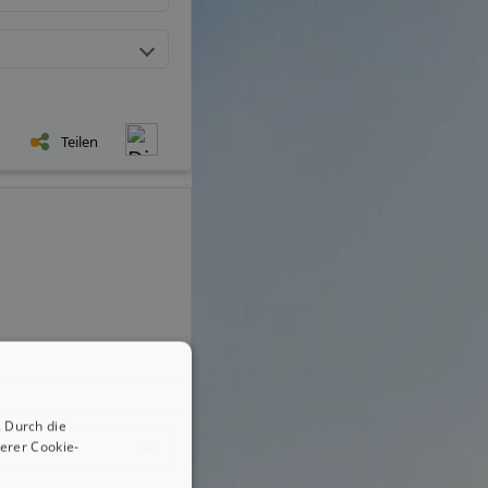
Teilen
 Durch die
erer Cookie-