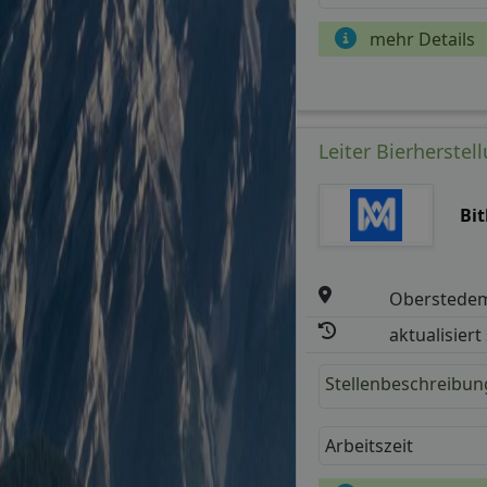
mehr Details
Leiter Bierherstel
Bi
Oberstede
aktualisiert
Stellenbeschreibun
Arbeitszeit