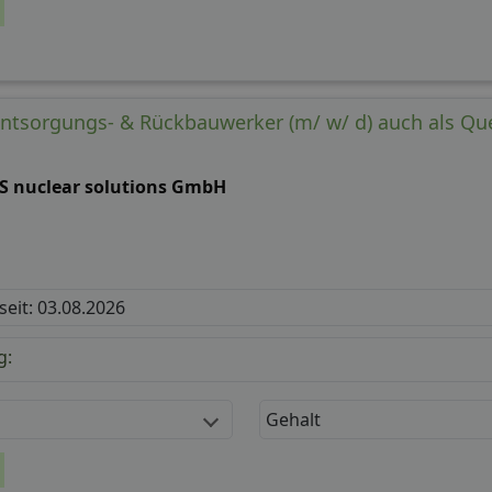
Entsorgungs- & Rückbauwerker (m/ w/ d) auch als Qu
S nuclear solutions GmbH
 seit: 03.08.2026
g:
Gehalt