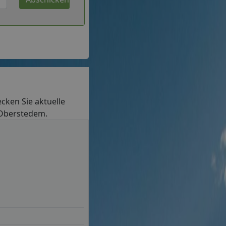
ecken Sie aktuelle
n Oberstedem.