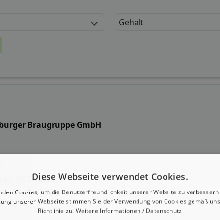
Gehalt
tburger Braugruppe GmbH
m
Diese Webseite verwendet Cookies.
 seit: 08.08.2026
nden Cookies, um die Benutzerfreundlichkeit unserer Website zu verbessern.
g:
zung unserer Webseite stimmen Sie der Verwendung von Cookies gemäß uns
Richtlinie zu.
Weitere Informationen / Datenschutz