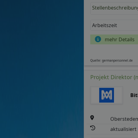
Stellenbeschreibun
Arbeitszeit
mehr Details
Quelle: germanpersonnel.de
Projekt Direktor (
Bi
Oberstede
aktualisiert