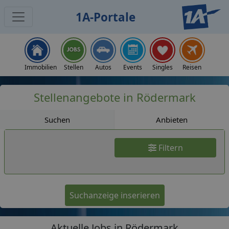
1A-Portale
Jobs
Immobilien
Stellen
Autos
Events
Singles
Reisen
Stellenangebote in Rödermark
Suchen
Anbieten
Filtern
Suchanzeige inserieren
Aktuelle Jobs in Rödermark