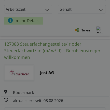
Arbeitszeit
Gehalt
mehr Details
Teilen
127083 Steuerfachangestellte/ r oder
Steuerfachwirt/ in (m/ w/ d) – Berufseinsteiger
willkommen
Jost AG
Rödermark
aktualisiert seit: 08.08.2026