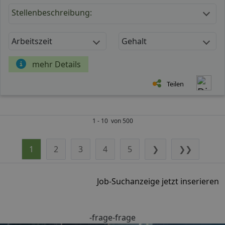
Stellenbeschreibung:
Arbeitszeit
Gehalt
mehr Details
Teilen
1 - 10 von 500
1
2
3
4
5
❯
❯❯
Job-Suchanzeige jetzt inserieren
-frage-frage