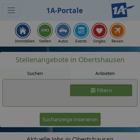
1A-Portale
Jobs
Immobilien
Stellen
Autos
Events
Singles
Reisen
Stellenangebote in Obertshausen
Suchen
Anbieten
Filtern
Suchanzeige inserieren
Aktuelle Jobs in Obertshausen