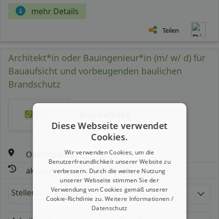
mehr Details
Teilen
Architekt*in oder Bauingenieur*in (m/ w/ d) für
Bauaufsicht und vorbeugenden baulichen
Brandschutz
Frischetheke
Diese Webseite verwendet
Cookies.
Wir verwenden Cookies, um die
Obertshausen
Benutzerfreundlichkeit unserer Website zu
aktualisiert seit: 07.08.2026
verbessern. Durch die weitere Nutzung
unserer Webseite stimmen Sie der
Verwendung von Cookies gemäß unserer
Stellenbeschreibung:
Cookie-Richtlinie zu.
Weitere Informationen /
Datenschutz