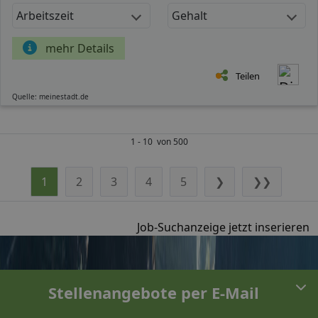
Arbeitszeit
Gehalt
mehr Details
Teilen
Quelle: meinestadt.de
1 - 10 von 500
1
2
3
4
5
❯
❯❯
Job-Suchanzeige jetzt inserieren
Stellenangebote per E-Mail