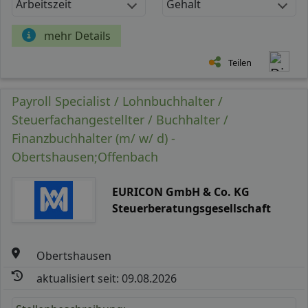
Arbeitszeit
Gehalt
mehr Details
Teilen
Payroll Specialist / Lohnbuchhalter /
Steuerfachangestellter / Buchhalter /
Finanzbuchhalter (m/ w/ d) -
Obertshausen;Offenbach
EURICON GmbH & Co. KG
Steuerberatungsgesellschaft
Obertshausen
aktualisiert seit: 09.08.2026