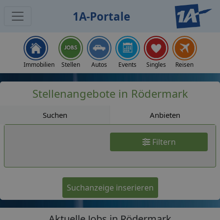
1A-Portale
Jobs
Immobilien
Stellen
Autos
Events
Singles
Reisen
Stellenangebote in Rödermark
Suchen
Anbieten
Filtern
Suchanzeige inserieren
Aktuelle Jobs in Rödermark