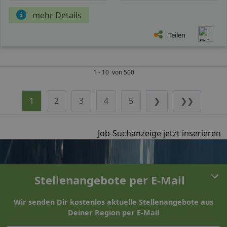
mehr Details
Teilen
1 - 10 von 500
1
2
3
4
5
❯
❯❯
Job-Suchanzeige jetzt inserieren
Stellenangebote per E-Mail
Wir senden Dir kostenlos aktuelle Stellenangebote aus
Deiner Region per E-Mail