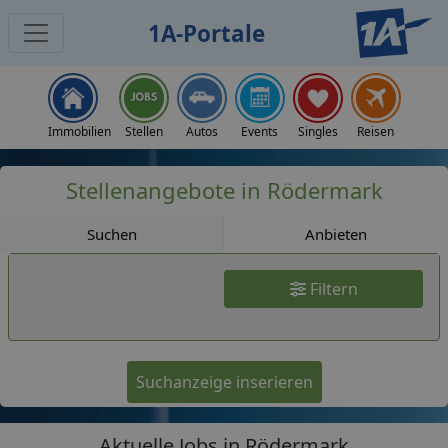
1A-Portale
Jobs
Immobilien
Stellen
Autos
Events
Singles
Reisen
Stellenangebote in Rödermark
Suchen
Anbieten
Filtern
Suchanzeige inserieren
Aktuelle Jobs in Rödermark