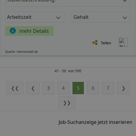
Arbeitszeit
Gehalt
mehr Details
Teilen
Quelle: meinestadt.de
41 - 50 von 500
❮❮
❮
3
4
5
6
7
❯
❯❯
Job-Suchanzeige jetzt inserieren