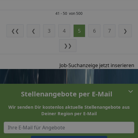
41 - 50 von 500
❮❮
❮
3
4
5
6
7
❯
❯❯
Job-Suchanzeige jetzt inserieren
Stellenangebote per E-Mail
Wir senden Dir kostenlos aktuelle Stellenangebote aus
Deiner Region per E-Mail