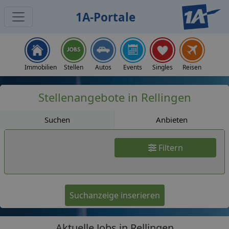
1A-Portale
Jobs
Immobilien
Stellen
Autos
Events
Singles
Reisen
Stellenangebote in Rellingen
Suchen
Anbieten
Filtern
Suchanzeige inserieren
Aktuelle Jobs in Rellingen