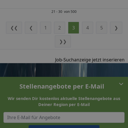
21 - 30 von 500
❮❮
❮
1
2
3
4
5
❯
❯❯
Job-Suchanzeige jetzt inserieren
Stellenangebote per E-Mail
Wir senden Dir kostenlos aktuelle Stellenangebote aus
Deiner Region per E-Mail