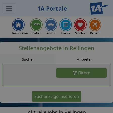
1A-Portale
Jobs
Immobilien
Stellen
Autos
Events
Singles
Reisen
Stellenangebote in Rellingen
Suchen
Anbieten
Filtern
Suchanzeige inserieren
Aktuelle Jobs in Rellingen