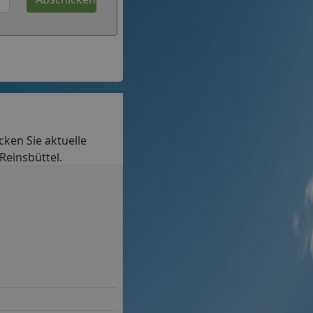
ecken Sie aktuelle
Reinsbüttel.