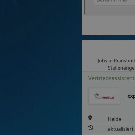
Jobs in Reinsbütt
Stellenange
Vertriebsassistent
ex
Heide
aktualisiert