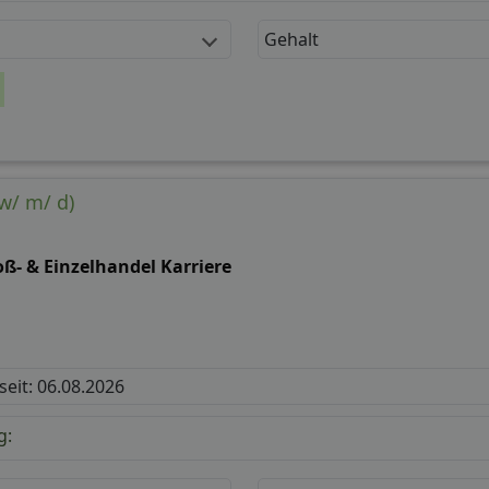
Gehalt
w/ m/ d)
ß- & Einzelhandel Karriere
 seit: 06.08.2026
g: