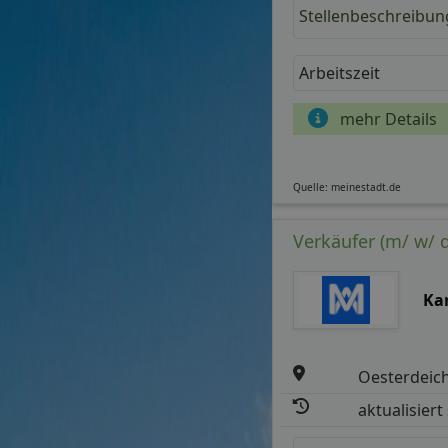
Stellenbeschreibun
Arbeitszeit
mehr Details
Quelle: meinestadt.de
Verkäufer (m/ w/ d
Kar
Oesterdeich
aktualisiert