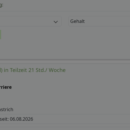
g:
Gehalt
) in Teilzeit 21 Std./ Woche
riere
strich
 seit: 06.08.2026