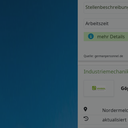
Stellenbeschreibun
Arbeitszeit
mehr Details
Quelle: germanpersonnel.de
Industriemechanik
Gö
Nordermeld
aktualisiert