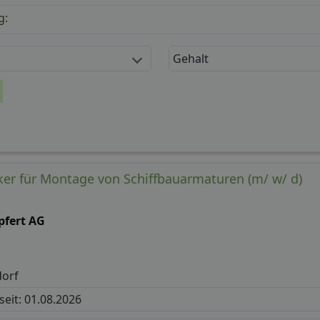
g:
Gehalt
er für Montage von Schiffbauarmaturen (m/ w/ d)
pfert AG
orf
 seit: 01.08.2026