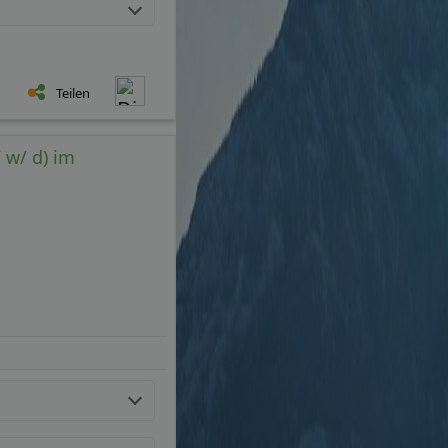
Teilen
 w/ d) im