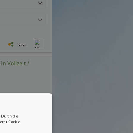
Teilen
n Vollzeit /
 Durch die
erer Cookie-