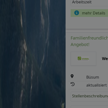
Arbeitszeit
mehr Details
Familienfreundlich
Angebot!
We
Büsum
aktualisiert
Stellenbeschreibun