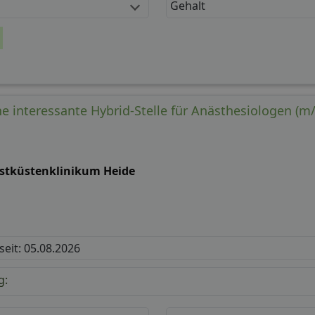
Gehalt
e interessante Hybrid-Stelle für Anästhesiologen (m/
stküstenklinikum Heide
 seit: 05.08.2026
g: