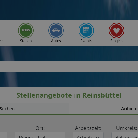
en
Stellen
Autos
Events
Singles
Stellenangebote in Reinsbüttel
Suchen
Anbiete
Ort:
Arbeitszeit:
Umkreis: