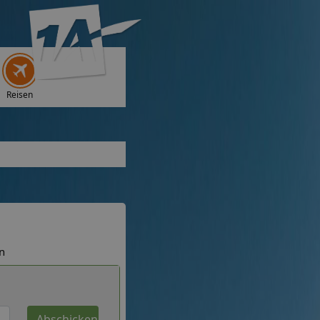
Reisen
n