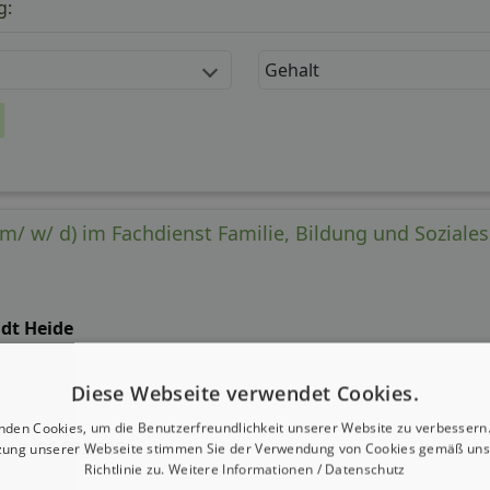
g:
Gehalt
/ w/ d) im Fachdienst Familie, Bildung und Soziales i
adt Heide
Diese Webseite verwendet Cookies.
nden Cookies, um die Benutzerfreundlichkeit unserer Website zu verbessern.
 seit: 06.08.2026
zung unserer Webseite stimmen Sie der Verwendung von Cookies gemäß uns
Richtlinie zu.
Weitere Informationen / Datenschutz