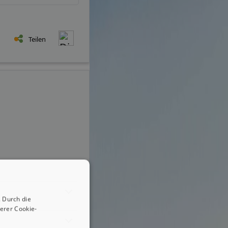
Teilen
 Durch die
erer Cookie-