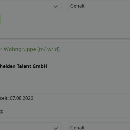
Gehalt
ür Wohngruppe (m/ w/ d)
bhelden Talent GmbH
 seit: 07.08.2026
g:
Gehalt