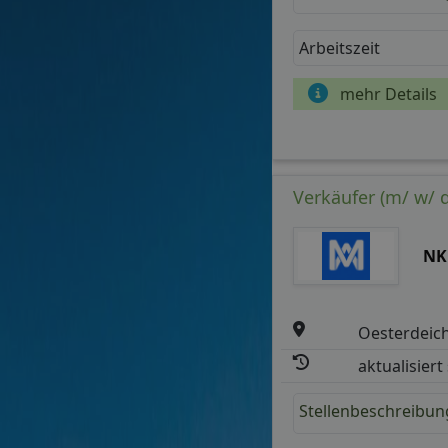
Arbeitszeit
mehr Details
Verkäufer (m/ w/ d
NK
Oesterdeich
aktualisiert
Stellenbeschreibun