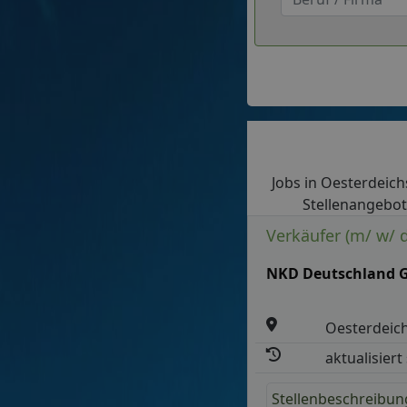
Jobs in Oesterdeichs
Stellenangebote
Verkäufer (m/ w/ d
NKD Deutschland
Oesterdeich
aktualisiert
Stellenbeschreibun