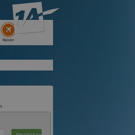
Reisen
n