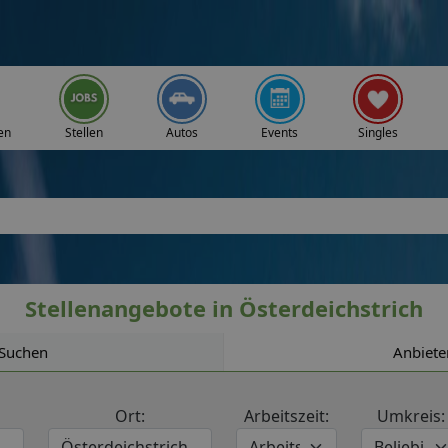
en
Stellen
Autos
Events
Singles
Stellenangebote in Österdeichstrich
Suchen
Anbiete
Ort:
Arbeitszeit:
Umkreis: