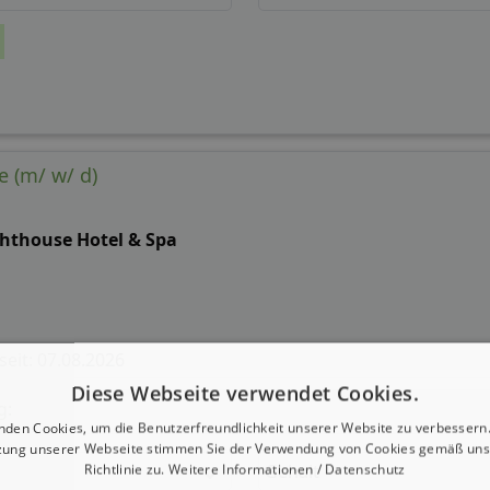
 (m/ w/ d)
ghthouse Hotel & Spa
 seit: 07.08.2026
Diese Webseite verwendet Cookies.
g:
nden Cookies, um die Benutzerfreundlichkeit unserer Website zu verbessern.
zung unserer Webseite stimmen Sie der Verwendung von Cookies gemäß uns
Gehalt
Richtlinie zu.
Weitere Informationen / Datenschutz