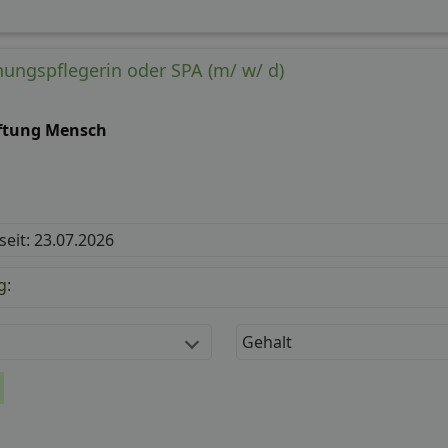
ehungspflegerin oder SPA (m/ w/ d)
iftung Mensch
 seit: 23.07.2026
g:
Gehalt