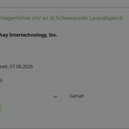
lagenführer (m/ w/ d) Schwerpunkt Laserabgleich
hay Intertechnology, Inc.
 seit: 07.08.2026
g:
Gehalt