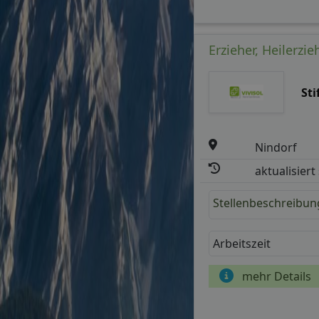
Erzieher, Heilerzi
St
Nindorf
aktualisiert
Stellenbeschreibun
Arbeitszeit
mehr Details