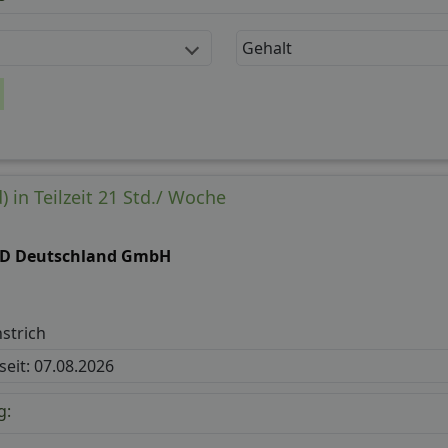
Gehalt
) in Teilzeit 21 Std./ Woche
D Deutschland GmbH
strich
 seit: 07.08.2026
g: