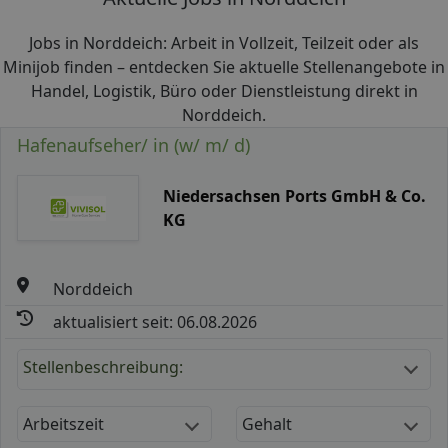
Jobs in Norddeich: Arbeit in Vollzeit, Teilzeit oder als
Minijob finden – entdecken Sie aktuelle Stellenangebote in
Handel, Logistik, Büro oder Dienstleistung direkt in
Norddeich.
Hafenaufseher/ in (w/ m/ d)
Niedersachsen Ports GmbH & Co.
KG
Norddeich
aktualisiert seit: 06.08.2026
Stellenbeschreibung:
Arbeitszeit
Gehalt