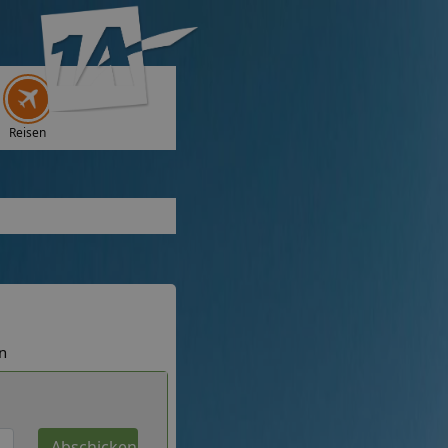
Reisen
n