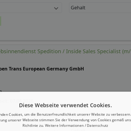
Gehalt
ebsinnendienst Spedition / Inside Sales Specialist (m/
ben Trans European Germany GmbH
g
 seit: 07.08.2026
Diese Webseite verwendet Cookies.
g:
nden Cookies, um die Benutzerfreundlichkeit unserer Website zu verbessern.
zung unserer Webseite stimmen Sie der Verwendung von Cookies gemäß uns
Richtlinie zu.
Weitere Informationen / Datenschutz
Gehalt