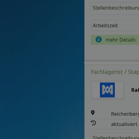
Stellenbeschreibun
Arbeitszeit
mehr Details
Fachlagerist / Sta
Ra
Reichenber
aktualisiert
Stellenbeschreibun