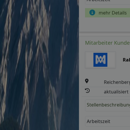
mehr Details
Mitarbeiter Kunden
Ra
Reichenber
aktualisiert
Stellenbeschreibun
Arbeitszeit