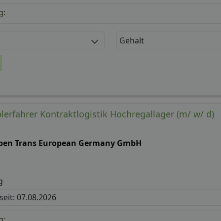
g:
Gehalt
plerfahrer Kontraktlogistik Hochregallager (m/ w/ d)
ben Trans European Germany GmbH
g
 seit: 07.08.2026
g: