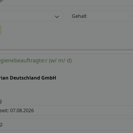
Gehalt
gienebeauftragte:r (w/ m/ d)
rian Deutschland GmbH
g
 seit: 07.08.2026
g: