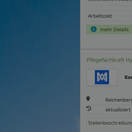
Arbeitszeit
mehr Details
Pflegefachkraft Hy
Ko
Reichenber
aktualisiert
Stellenbeschreibun