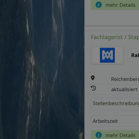
mehr Details
Fachlagerist / St
Ra
Reichenber
aktualisiert
Stellenbeschreibun
Arbeitszeit
mehr Details