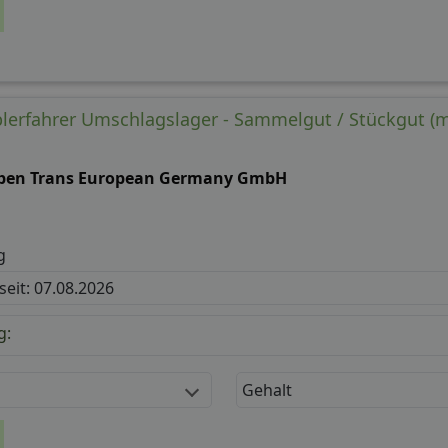
aplerfahrer Umschlagslager - Sammelgut / Stückgut (m
ben Trans European Germany GmbH
g
 seit: 07.08.2026
g:
Gehalt