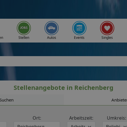
en
Stellen
Autos
Events
Singles
Stellenangebote in Reichenberg
Suchen
Anbiete
Ort:
Arbeitszeit:
Umkreis: