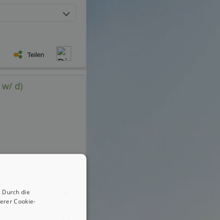
Teilen
 w/ d)
 Durch die
erer Cookie-