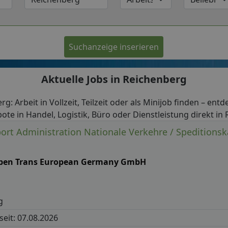
Suchanzeige inserieren
Aktuelle Jobs in Reichenberg
rg: Arbeit in Vollzeit, Teilzeit oder als Minijob finden – entd
ote in Handel, Logistik, Büro oder Dienstleistung direkt in
port Administration Nationale Verkehre / Speditions
ben Trans European Germany GmbH
g
 seit: 07.08.2026