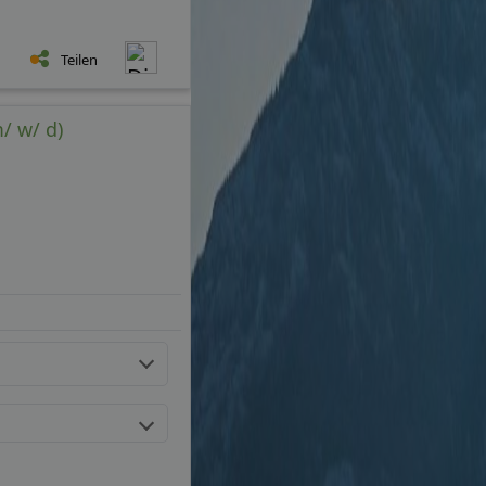
Teilen
/ w/ d)