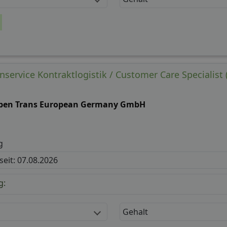
service Kontraktlogistik / Customer Care Specialist 
ben Trans European Germany GmbH
g
 seit: 07.08.2026
g:
Gehalt