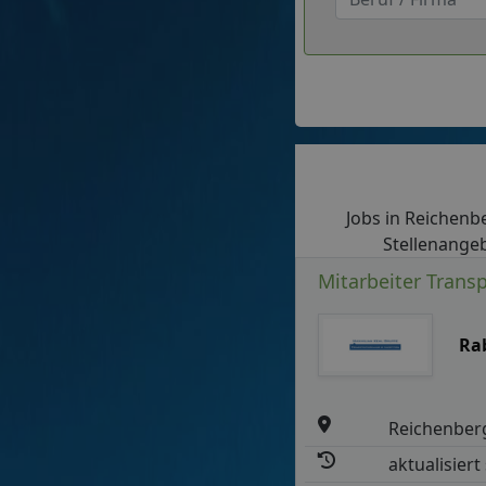
Jobs in Reichenbe
Stellenangeb
Mitarbeiter Trans
Ra
Reichenber
aktualisiert