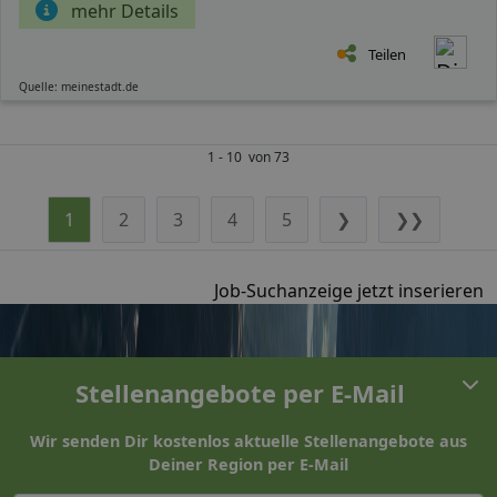
mehr Details
Teilen
Quelle: meinestadt.de
1 - 10 von 73
1
2
3
4
5
❯
❯❯
Job-Suchanzeige jetzt inserieren
Stellenangebote per E-Mail
Wir senden Dir kostenlos aktuelle Stellenangebote aus
Deiner Region per E-Mail